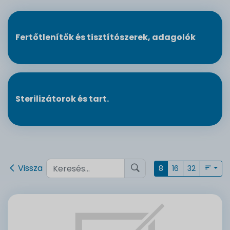
Fertőtlenítők és tisztítószerek, adagolók
Sterilizátorok és tart.
Vissza
8
16
32