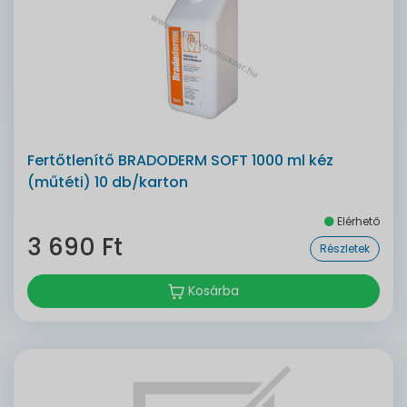
Fertőtlenítő BRADODERM SOFT 1000 ml kéz
(műtéti) 10 db/karton
Elérhető
3 690 Ft
Részletek
Kosárba