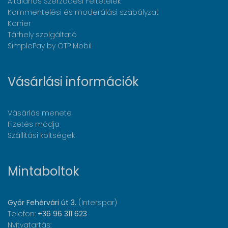
Általános Szerződési Feltételek
Kommentelési és moderálási szabályzat
Karrier
Tárhely szolgáltató
SimplePay by OTP Mobil
Vásárlási információk
Vásárlás menete
Fizetés módja
Szállítási költségek
Mintaboltok
Győr Fehérvári út 3.
(Interspar)
Telefon:
+36 96 311 623
Nyitvatartás: