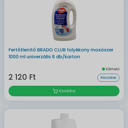
Fertőtlenítő BRADO CLUB folyékony mosószer
1000 ml univerzális 6 db/karton
Elérhető
2 120 Ft
Részletek
Kosárba