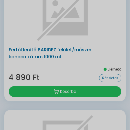
Fertőtlenítő BARIDEZ felület/műszer
koncentrátum 1000 ml
Elérhető
4 890 Ft
Részletek
Kosárba