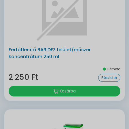
Fertőtlenítő BARIDEZ felület/műszer
koncentrátum 250 ml
Elérhető
2 250 Ft
Részletek
Kosárba