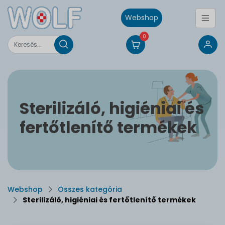
Webshop
0
Sterilizáló, higiéniai és
fertőtlenítő termékek
Webshop
Összes kategória
Sterilizáló, higiéniai és fertőtlenítő termékek