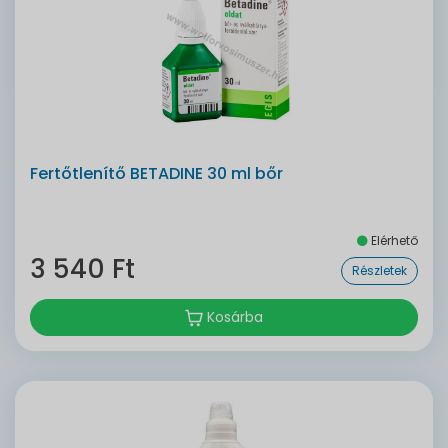
Fertőtlenítő BETADINE 30 ml bőr
Elérhető
3 540 Ft
Részletek
Kosárba