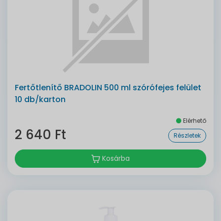
Fertőtlenítő BRADOLIN 500 ml szórófejes felület
10 db/karton
Elérhető
2 640 Ft
Részletek
Kosárba