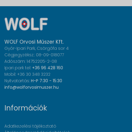
WOLF Orvosi Műszer Kft.
Győr-Ipari Park, Csörgőfa sor 4
Cégjegyzéksz.: 08-09-018077
Adószám: 14752205-2-08
Ipari park tel:
+36 96 428 160
Mobil: +36 30 348 3232
Nyitvatartás:
H-P 7:30 - 15:30
info@wolforvosimuszer.hu
Információk
Adatkezelési tájékoztató