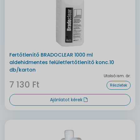
Fertőtlenítő BRADOCLEAR 1000 ml
aldehidmentes felületfertőtlenítő konc.10
db/karton
Utolsó ism. ár:
7 130 Ft
Részletek
Ajánlatot kérek