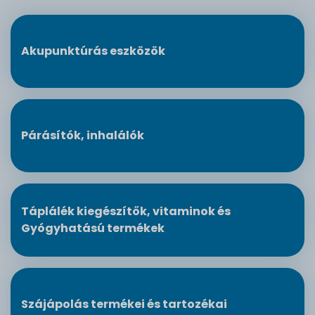
Akupunktúrás eszközök
Párásítók, inhalálók
Táplálék kiegészítők, vitaminok és
Gyógyhatású termékek
Szájápolás termékei és tartozékai