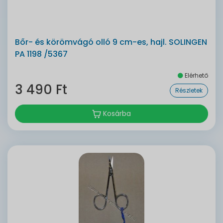
Bőr- és körömvágó olló 9 cm-es, hajl. SOLINGEN
PA 1198 /5367
Elérhető
3 490 Ft
Részletek
Kosárba