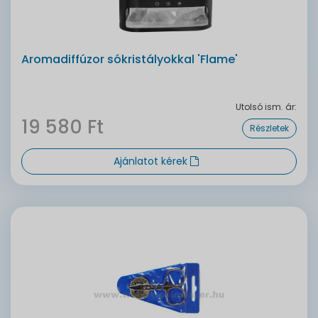
Aromadiffúzor sókristályokkal 'Flame'
Utolsó ism. ár:
19 580 Ft
Részletek
Ajánlatot kérek