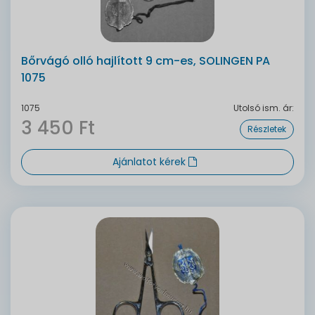
Bőrvágó olló hajlított 9 cm-es, SOLINGEN PA
1075
1075
Utolsó ism. ár:
3 450 Ft
Részletek
Ajánlatot kérek