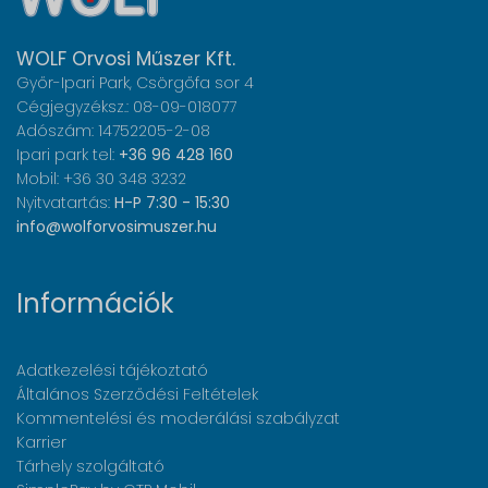
WOLF Orvosi Műszer Kft.
Győr-Ipari Park, Csörgőfa sor 4
Cégjegyzéksz.: 08-09-018077
Adószám: 14752205-2-08
Ipari park tel:
+36 96 428 160
Mobil: +36 30 348 3232
Nyitvatartás:
H-P 7:30 - 15:30
info@wolforvosimuszer.hu
Információk
Adatkezelési tájékoztató
Általános Szerződési Feltételek
Kommentelési és moderálási szabályzat
Karrier
Tárhely szolgáltató