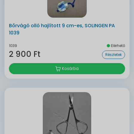
Bőrvágó olló hajlított 9 cm-es, SOLINGEN PA
1039
1039
Elérhető
2 900 Ft
Részletek
Kosárba