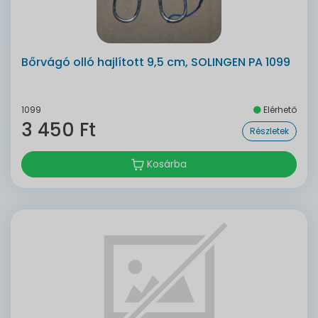
Bőrvágó olló hajlított 9,5 cm, SOLINGEN PA 1099
1099
Elérhető
3 450 Ft
Részletek
Kosárba