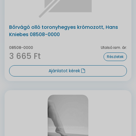
Bőrvágó olló toronyhegyes krómozott, Hans
Kniebes 08508-0000
08508-0000
Utolsó ism. ár:
3 665 Ft
Részletek
Ajánlatot kérek