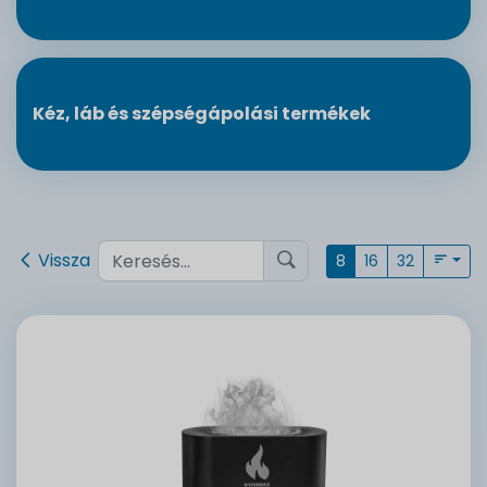
Kéz, láb és szépségápolási termékek
Vissza
8
16
32