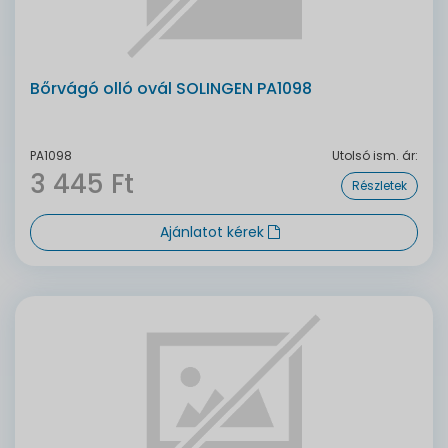
Bőrvágó olló ovál SOLINGEN PA1098
PA1098
Utolsó ism. ár:
3 445 Ft
Részletek
Ajánlatot kérek