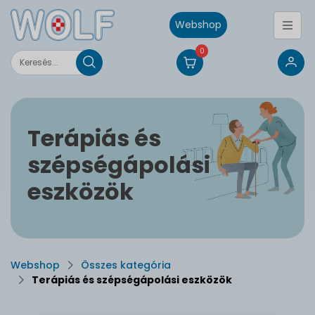
Webshop
0
Terápiás és
szépségápolási
eszközök
Webshop
Összes kategória
Terápiás és szépségápolási eszközök