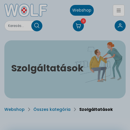
Webshop
0
Szolgáltatások
Webshop
Összes kategória
Szolgáltatások