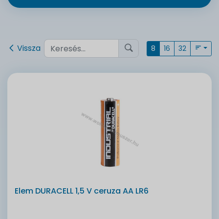
Vissza
8
16
32
Elem DURACELL 1,5 V ceruza AA LR6