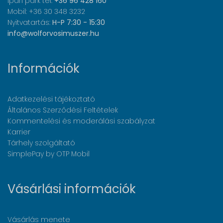
Ipari park tel:
+36 96 428 160
Mobil: +36 30 348 3232
Nyitvatartás:
H-P 7:30 - 15:30
info@wolforvosimuszer.hu
Információk
Adatkezelési tájékoztató
Általános Szerződési Feltételek
Kommentelési és moderálási szabályzat
Karrier
Tárhely szolgáltató
SimplePay by OTP Mobil
Vásárlási információk
Vásárlás menete