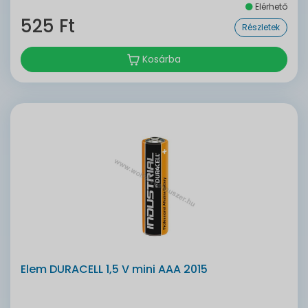
Elérhető
525 Ft
Részletek
Kosárba
Elem DURACELL 1,5 V mini AAA 2015