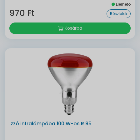
Elérhető
970 Ft
Részletek
Kosárba
Izzó infralámpába 100 W-os R 95