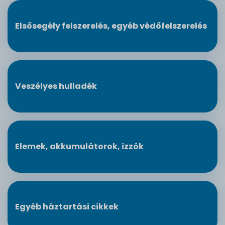
Elsősegély felszerelés, egyéb védőfelszerelés
Veszélyes hulladék
Elemek, akkumulátorok, izzók
Egyéb háztartási cikkek