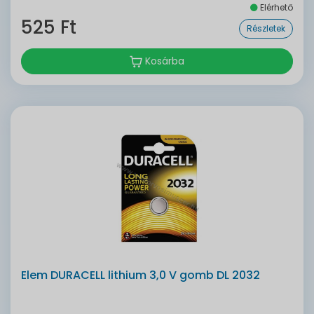
Elérhető
525 Ft
Részletek
Kosárba
Elem DURACELL lithium 3,0 V gomb DL 2032