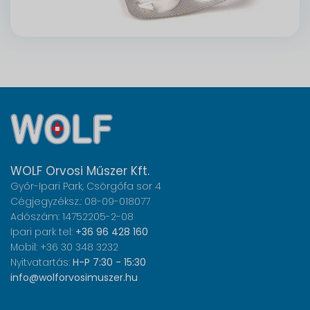
WOLF Orvosi Műszer Kft.
Győr-Ipari Park, Csörgőfa sor 4
Cégjegyzéksz.: 08-09-018077
Adószám: 14752205-2-08
Ipari park tel:
+36 96 428 160
Mobil: +36 30 348 3232
Nyitvatartás:
H-P 7:30 - 15:30
info@wolforvosimuszer.hu