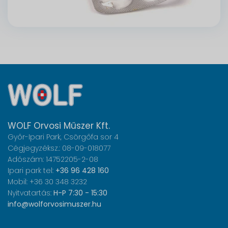
WOLF Orvosi Műszer Kft.
Győr-Ipari Park, Csörgőfa sor 4
Cégjegyzéksz.: 08-09-018077
Adószám: 14752205-2-08
Ipari park tel:
+36 96 428 160
Mobil: +36 30 348 3232
Nyitvatartás:
H-P 7:30 - 15:30
info@wolforvosimuszer.hu