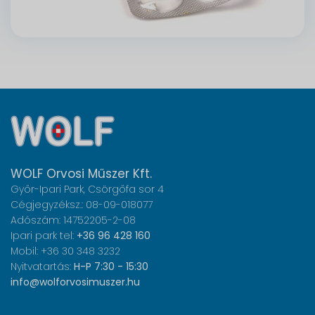
WOLF Orvosi Műszer Kft.
Győr-Ipari Park, Csörgőfa sor 4
Cégjegyzéksz.: 08-09-018077
Adószám: 14752205-2-08
Ipari park tel:
+36 96 428 160
Mobil: +36 30 348 3232
Nyitvatartás:
H-P 7:30 - 15:30
info@wolforvosimuszer.hu