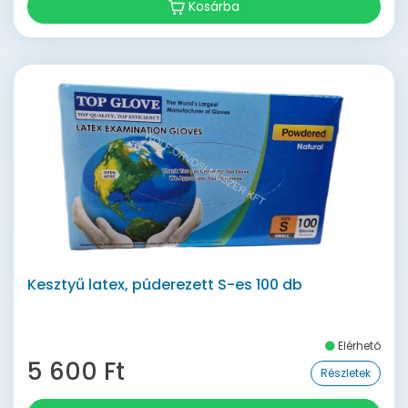
Kosárba
Kesztyű latex, púderezett S-es 100 db
Elérhető
5 600 Ft
Részletek