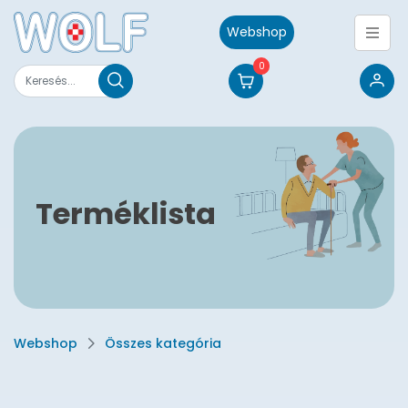
Webshop
0
Terméklista
Webshop
Összes kategória