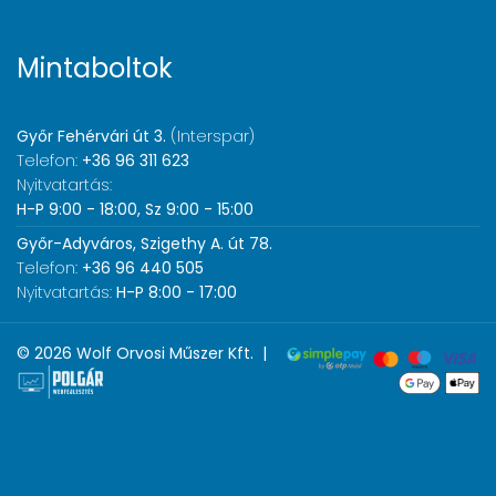
Mintaboltok
Győr Fehérvári út 3.
(Interspar)
Telefon:
+36 96 311 623
Nyitvatartás:
H-P 9:00 - 18:00, Sz 9:00 - 15:00
Győr-Adyváros, Szigethy A. út 78.
Telefon:
+36 96 440 505
Nyitvatartás:
H-P 8:00 - 17:00
© 2026 Wolf Orvosi Műszer Kft. |