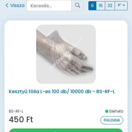
Vissza
8
16
32
Kesztyű fólia L-es 100 db/ 10000 db - BS-RF-L
BS-RF-L
Elérhető
450 Ft
Részletek