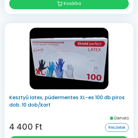
Kosárba
Kesztyű latex, púdermentes XL-es 100 db piros
dob. 10 dob/kart
Elérhető
4 400 Ft
Részletek