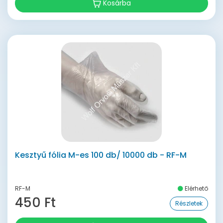
Kosárba
Kesztyű fólia M-es 100 db/ 10000 db - RF-M
RF-M
Elérhető
450 Ft
Részletek