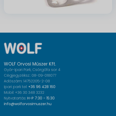
WOLF Orvosi Műszer Kft.
Győr-Ipari Park, Csörgőfa sor 4
Cégjegyzéksz.: 08-09-018077
Adószám: 14752205-2-08
Ipari park tel:
+36 96 428 160
Mobil: +36 30 348 3232
Nyitvatartás:
H-P 7:30 - 15:30
info@wolforvosimuszer.hu