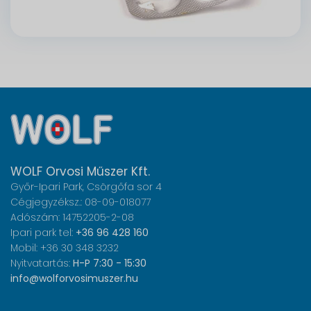
WOLF Orvosi Műszer Kft.
Győr-Ipari Park, Csörgőfa sor 4
Cégjegyzéksz.: 08-09-018077
Adószám: 14752205-2-08
Ipari park tel:
+36 96 428 160
Mobil: +36 30 348 3232
Nyitvatartás:
H-P 7:30 - 15:30
info@wolforvosimuszer.hu