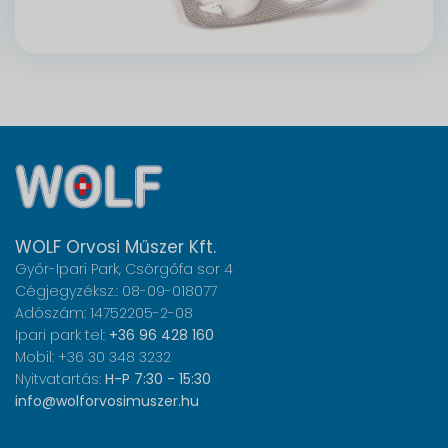
WOLF Orvosi Műszer Kft.
Győr-Ipari Park, Csörgőfa sor 4
Cégjegyzéksz.: 08-09-018077
Adószám: 14752205-2-08
Ipari park tel:
+36 96 428 160
Mobil: +36 30 348 3232
Nyitvatartás:
H-P 7:30 - 15:30
info@wolforvosimuszer.hu