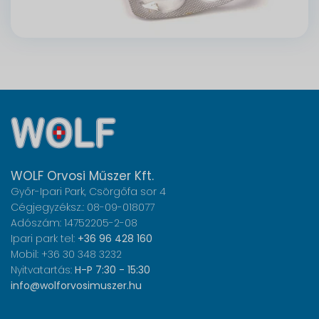
WOLF Orvosi Műszer Kft.
Győr-Ipari Park, Csörgőfa sor 4
Cégjegyzéksz.: 08-09-018077
Adószám: 14752205-2-08
Ipari park tel:
+36 96 428 160
Mobil: +36 30 348 3232
Nyitvatartás:
H-P 7:30 - 15:30
info@wolforvosimuszer.hu