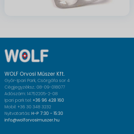
WOLF Orvosi Műszer Kft.
Győr-Ipari Park, Csörgőfa sor 4
Cégjegyzéksz.: 08-09-018077
Adószám: 14752205-2-08
Ipari park tel:
+36 96 428 160
Mobil: +36 30 348 3232
Nyitvatartás:
H-P 7:30 - 15:30
info@wolforvosimuszer.hu