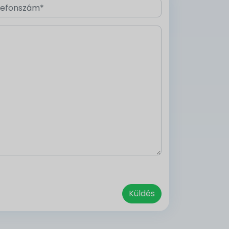
Küldés