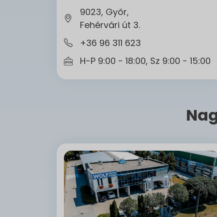
9023, Győr,
Fehérvári út 3.
+36 96 311 623
H-P 9:00 - 18:00, Sz 9:00 - 15:00
Nag