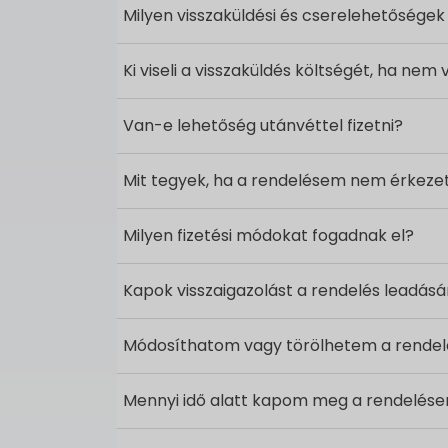
Milyen visszaküldési és cserelehetősége
Ki viseli a visszaküldés költségét, ha ne
Van-e lehetőség utánvéttel fizetni?
Mit tegyek, ha a rendelésem nem érkeze
Milyen fizetési módokat fogadnak el?
Kapok visszaigazolást a rendelés leadásá
Módosíthatom vagy törölhetem a rende
Mennyi idő alatt kapom meg a rendelés