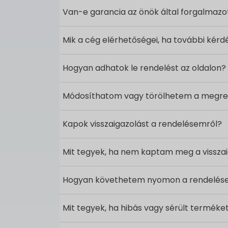
Van-e garancia az önök által forgalmaz
Mik a cég elérhetőségei, ha további kér
Hogyan adhatok le rendelést az oldalon?
Módosíthatom vagy törölhetem a megre
Kapok visszaigazolást a rendelésemről?
Mit tegyek, ha nem kaptam meg a visszai
Hogyan követhetem nyomon a rendelése
Mit tegyek, ha hibás vagy sérült termék