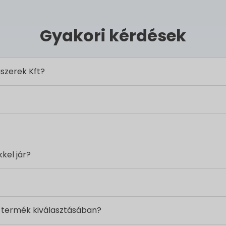
Gyakori kérdések
szerek Kft?
kkel jár?
 termék kiválasztásában?