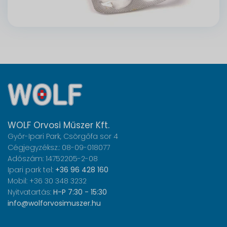
WOLF Orvosi Műszer Kft.
Győr-Ipari Park, Csörgőfa sor 4
Cégjegyzéksz.: 08-09-018077
Adószám: 14752205-2-08
Ipari park tel:
+36 96 428 160
Mobil: +36 30 348 3232
Nyitvatartás:
H-P 7:30 - 15:30
info@wolforvosimuszer.hu