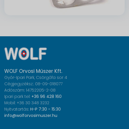
WOLF Orvosi Műszer Kft.
Győr-Ipari Park, Csörgőfa sor 4
Cégjegyzéksz.: 08-09-018077
Adószám: 14752205-2-08
Ipari park tel:
+36 96 428 160
Mobil: +36 30 348 3232
Nyitvatartás:
H-P 7:30 - 15:30
info@wolforvosimuszer.hu