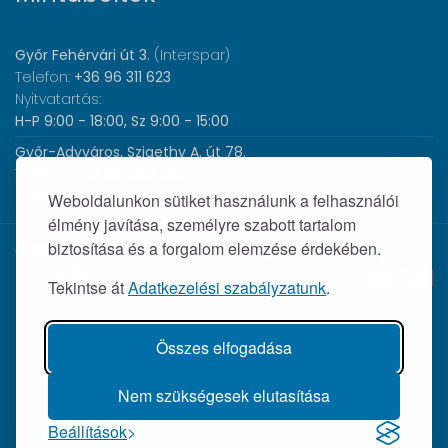
Győr Fehérvári út 3.
(Interspar)
Telefon:
+36 96 311 623
Nyitvatartás:
H-P 9:00 - 18:00, Sz 9:00 - 15:00
Győr-Adyváros, Szigethy A. út 78.
Telefon:
+36 96 440 505
Nyitvatartás:
H-P 8:00 - 17:00
Weboldalunkon sütiket használunk a felhasználói
élmény javítása, személyre szabott tartalom
biztosítása és a forgalom elemzése érdekében.
© 2026 Wolf Orvosi Műszer Kft. |
Tekintse át
Adatkezelési szabályzatunk
.
Összes elfogadása
Nem szükségesek elutasítása
Beállítások