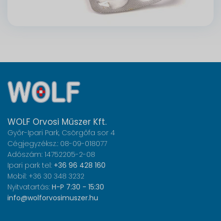
WOLF Orvosi Műszer Kft.
Győr-Ipari Park, Csörgőfa sor 4
Cégjegyzéksz.: 08-09-018077
Adószám: 14752205-2-08
Ipari park tel:
+36 96 428 160
Mobil: +36 30 348 3232
Nyitvatartás:
H-P 7:30 - 15:30
info@wolforvosimuszer.hu