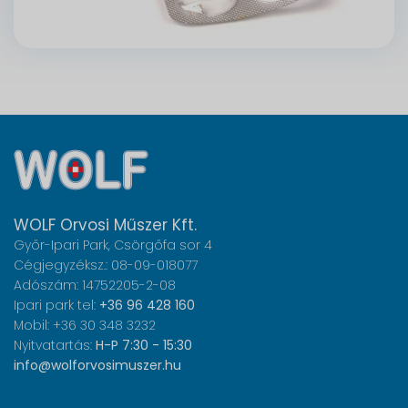
WOLF Orvosi Műszer Kft.
Győr-Ipari Park, Csörgőfa sor 4
Cégjegyzéksz.: 08-09-018077
Adószám: 14752205-2-08
Ipari park tel:
+36 96 428 160
Mobil: +36 30 348 3232
Nyitvatartás:
H-P 7:30 - 15:30
info@wolforvosimuszer.hu