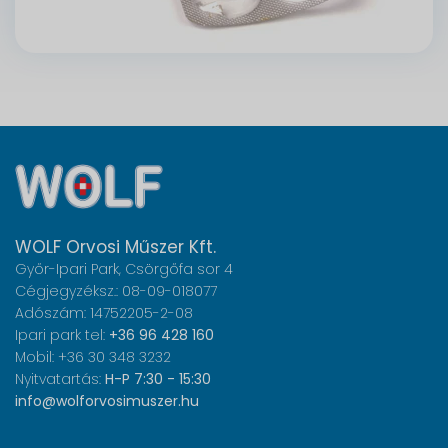
WOLF Orvosi Műszer Kft.
Győr-Ipari Park, Csörgőfa sor 4
Cégjegyzéksz.: 08-09-018077
Adószám: 14752205-2-08
Ipari park tel:
+36 96 428 160
Mobil: +36 30 348 3232
Nyitvatartás:
H-P 7:30 - 15:30
info@wolforvosimuszer.hu