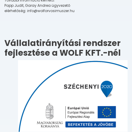
További információ kérhető:
Papp Judit, Garay Andrea ügyvezető
elérhetőség: info@wolforvosimuszer.hu
Vállalatirányítási rendszer
fejlesztése a WOLF KFT.-nél