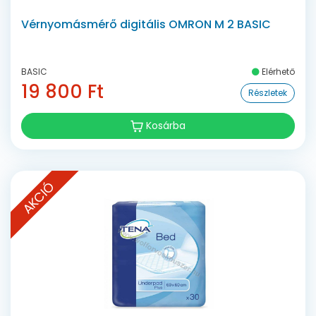
Vérnyomásmérő digitális OMRON M 2 BASIC
BASIC
Elérhető
19 800 Ft
Részletek
Kosárba
AKCIÓ