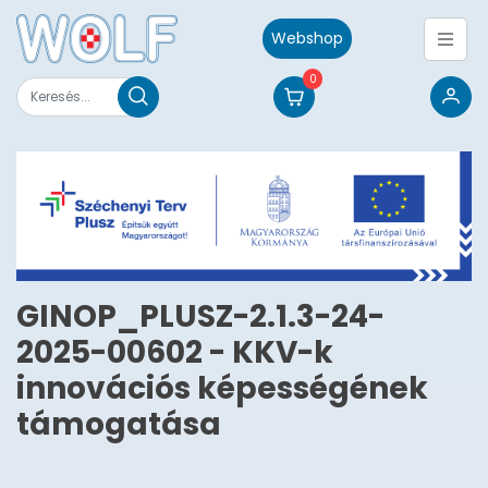
Webshop
0
GINOP_PLUSZ-2.1.3-24-
2025-00602 - KKV-k
innovációs képességének
támogatása