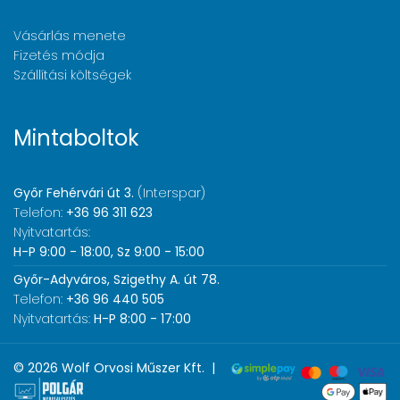
Vásárlás menete
Fizetés módja
Szállítási költségek
Mintaboltok
Győr Fehérvári út 3.
(Interspar)
Telefon:
+36 96 311 623
Nyitvatartás:
H-P 9:00 - 18:00, Sz 9:00 - 15:00
Győr-Adyváros, Szigethy A. út 78.
Telefon:
+36 96 440 505
Nyitvatartás:
H-P 8:00 - 17:00
© 2026 Wolf Orvosi Műszer Kft. |