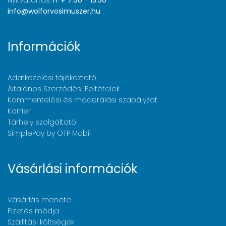
Nyitvatartás:
H-P 7:30 - 15:30
info@wolforvosimuszer.hu
Információk
Adatkezelési tájékoztató
Általános Szerződési Feltételek
Kommentelési és moderálási szabályzat
Karrier
Tárhely szolgáltató
SimplePay by OTP Mobil
Vásárlási információk
Vásárlás menete
Fizetés módja
Szállítási költségek