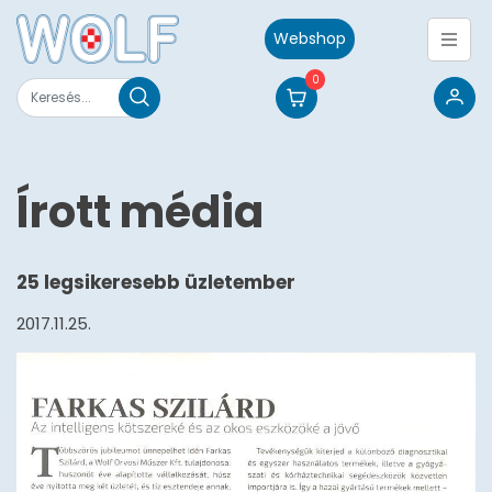
Webshop
0
Írott média
25 legsikeresebb üzletember
2017.11.25.