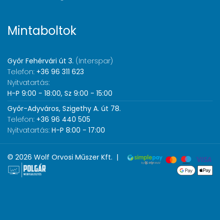
Mintaboltok
Győr Fehérvári út 3.
(Interspar)
Telefon:
+36 96 311 623
Nyitvatartás:
H-P 9:00 - 18:00, Sz 9:00 - 15:00
Győr-Adyváros, Szigethy A. út 78.
Telefon:
+36 96 440 505
Nyitvatartás:
H-P 8:00 - 17:00
© 2026 Wolf Orvosi Műszer Kft. |