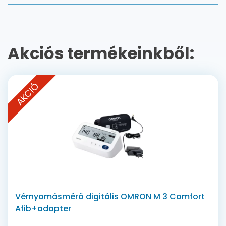
Akciós termékeinkből:
AKCIÓ
Vérnyomásmérő digitális OMRON M 3 Comfort
Afib+adapter