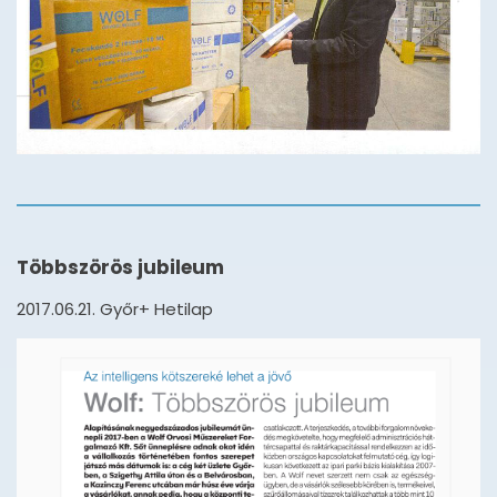
Többszörös jubileum
2017.06.21. Győr+ Hetilap