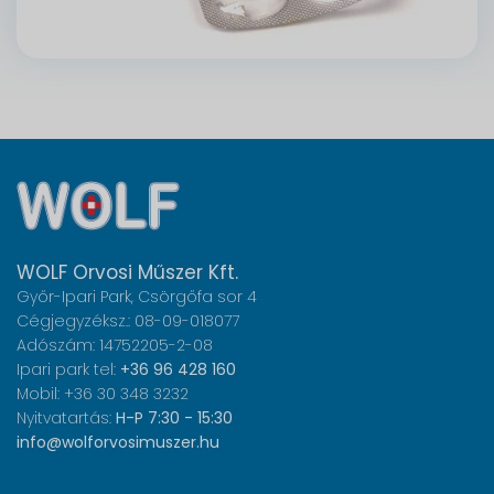
WOLF Orvosi Műszer Kft.
Győr-Ipari Park, Csörgőfa sor 4
Cégjegyzéksz.: 08-09-018077
Adószám: 14752205-2-08
Ipari park tel:
+36 96 428 160
Mobil: +36 30 348 3232
Nyitvatartás:
H-P 7:30 - 15:30
info@wolforvosimuszer.hu