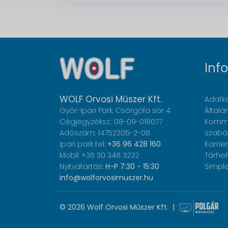
Inf
WOLF Orvosi Műszer Kft.
Adatke
Győr-Ipari Park, Csörgőfa sor 4
Általá
Cégjegyzéksz.: 08-09-018077
Komme
Adószám: 14752205-2-08
szabá
Ipari park tel:
+36 96 428 160
Karrier
Mobil: +36 30 348 3232
Tárhel
Nyitvatartás:
H-P 7:30 - 15:30
Simple
info@wolforvosimuszer.hu
© 2026 Wolf Orvosi Műszer Kft. |