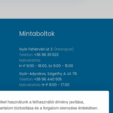
Mintaboltok
Győr Fehérvári út 3.
(Interspar)
Telefon:
+36 96 311 623
Nyitvatartás:
H-P 9:00 - 18:00, Sz 9:00 - 15:00
Győr-Adyváros, Szigethy A. út 78.
Telefon:
+36 96 440 505
Nyitvatartás:
H-P 8:00 - 17:00
ket használunk a felhasználói élmény javítása,
tartalom biztosítása és a forgalom elemzése érdekében.