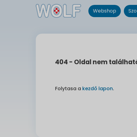
Webshop
Szo
404 - Oldal nem találhat
Folytasa a
kezdő lapon
.