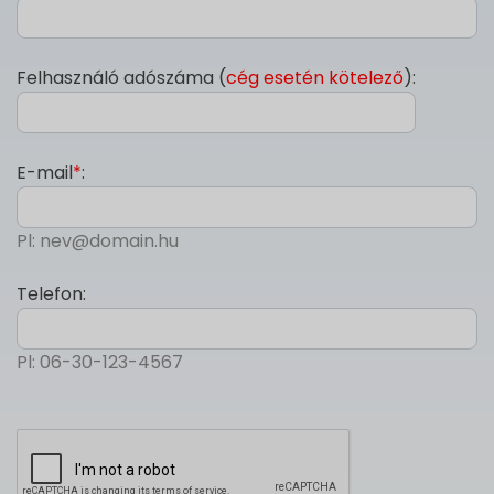
Felhasználó adószáma (
cég esetén kötelező
):
E-mail
*
:
Pl: nev@domain.hu
Telefon:
Pl: 06-30-123-4567