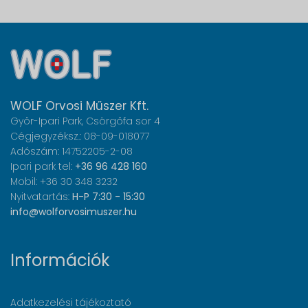
WOLF Orvosi Műszer Kft.
Győr-Ipari Park, Csörgőfa sor 4
Cégjegyzéksz.: 08-09-018077
Adószám: 14752205-2-08
Ipari park tel:
+36 96 428 160
Mobil: +36 30 348 3232
Nyitvatartás:
H-P 7:30 - 15:30
info@wolforvosimuszer.hu
Információk
Adatkezelési tájékoztató