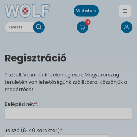
Webshop
0
Regisztráció
Tisztelt Vásárlónk! Jelenleg csak Magyarország
területén van lehetőségünk szállításra. Köszönjük a
megértését.
Belépési név
*
:
Jelszó (8-40 karakter)
*
: