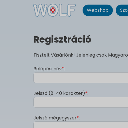
Webshop
Szo
Regisztráció
Tisztelt Vásárlónk! Jelenleg csak Magyaro
Belépési név
*
:
Jelszó (8-40 karakter)
*
:
Jelszó mégegyszer
*
: