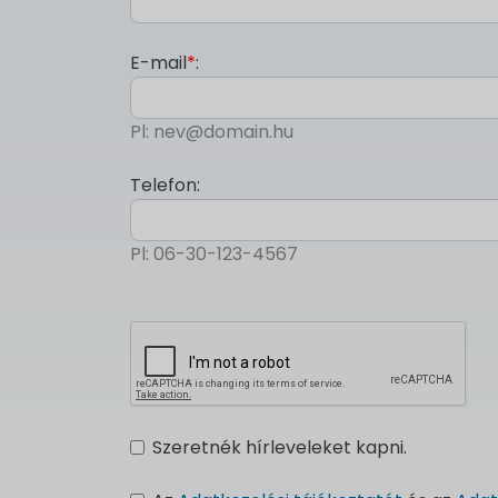
E-mail
*
:
Pl: nev@domain.hu
Telefon:
Pl: 06-30-123-4567
Szeretnék hírleveleket kapni.