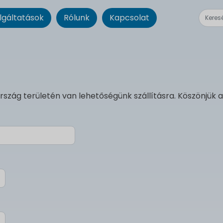
lgáltatások
Rólunk
Kapcsolat
rszág területén van lehetőségünk szállításra. Köszönjük 