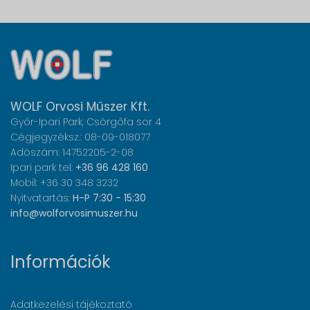
WOLF Orvosi Műszer Kft.
Győr-Ipari Park, Csörgőfa sor 4
Cégjegyzéksz.: 08-09-018077
Adószám: 14752205-2-08
Ipari park tel:
+36 96 428 160
Mobil: +36 30 348 3232
Nyitvatartás:
H-P 7:30 - 15:30
info@wolforvosimuszer.hu
Információk
Adatkezelési tájékoztató