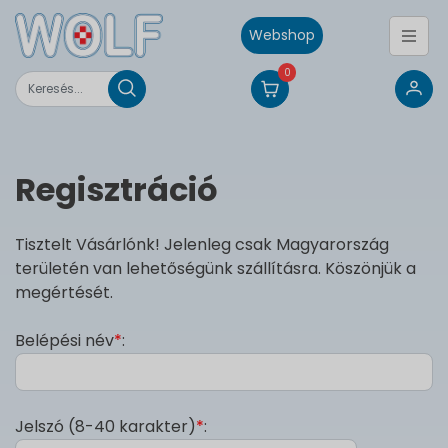
Webshop
0
Regisztráció
Tisztelt Vásárlónk! Jelenleg csak Magyarország
területén van lehetőségünk szállításra. Köszönjük a
megértését.
Belépési név
*
:
Jelszó (8-40 karakter)
*
: