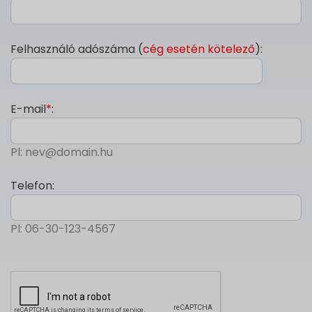
Felhasználó adószáma (
cég esetén kötelező
):
E-mail
*
:
Pl: nev@domain.hu
Telefon:
Pl: 06-30-123-4567