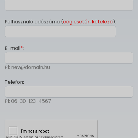
Felhasználó adószáma (
cég esetén kötelező
):
E-mail
*
:
Pl: nev@domain.hu
Telefon:
Pl: 06-30-123-4567