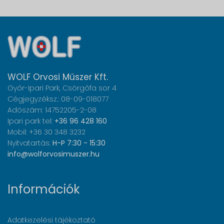
WOLF Orvosi Műszer Kft.
Győr-Ipari Park, Csörgőfa sor 4
Cégjegyzéksz.: 08-09-018077
Adószám: 14752205-2-08
Ipari park tel:
+36 96 428 160
Mobil: +36 30 348 3232
Nyitvatartás:
H-P 7:30 - 15:30
info@wolforvosimuszer.hu
Információk
Adatkezelési tájékoztató