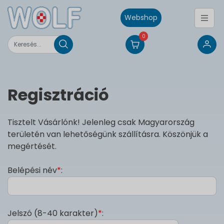
Webshop
0
Regisztráció
Tisztelt Vásárlónk! Jelenleg csak Magyarország
területén van lehetőségünk szállításra. Köszönjük a
megértését.
Belépési név
*
:
Jelszó (8-40 karakter)
*
: