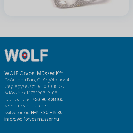
WOLF Orvosi Műszer Kft.
Győr-Ipari Park, Csörgőfa sor 4
Cégjegyzéksz.: 08-09-018077
Adószám: 14752205-2-08
Ipari park tel:
+36 96 428 160
Mobil: +36 30 348 3232
Nyitvatartás:
H-P 7:30 - 15:30
info@wolforvosimuszer.hu