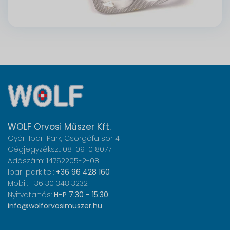
WOLF Orvosi Műszer Kft.
Győr-Ipari Park, Csörgőfa sor 4
Cégjegyzéksz.: 08-09-018077
Adószám: 14752205-2-08
Ipari park tel:
+36 96 428 160
Mobil: +36 30 348 3232
Nyitvatartás:
H-P 7:30 - 15:30
info@wolforvosimuszer.hu