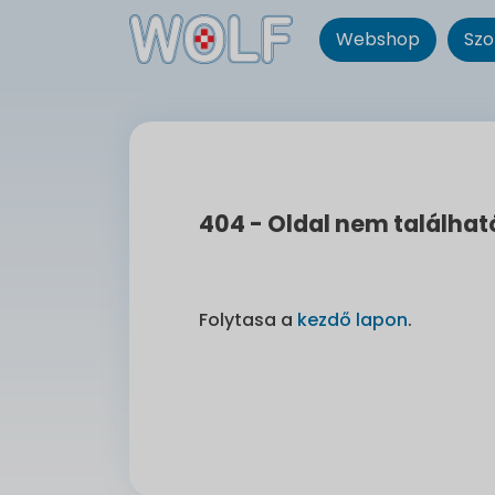
Webshop
Szo
404 - Oldal nem találhat
Folytasa a
kezdő lapon
.