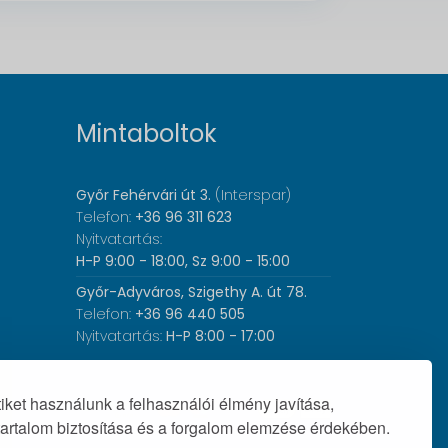
Mintaboltok
Győr Fehérvári út 3.
(Interspar)
Telefon:
+36 96 311 623
Nyitvatartás:
H-P 9:00 - 18:00, Sz 9:00 - 15:00
Győr-Adyváros, Szigethy A. út 78.
Telefon:
+36 96 440 505
Nyitvatartás:
H-P 8:00 - 17:00
ket használunk a felhasználói élmény javítása,
tartalom biztosítása és a forgalom elemzése érdekében.