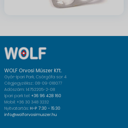
WOLF Orvosi Műszer Kft.
Győr-Ipari Park, Csörgőfa sor 4
Cégjegyzéksz.: 08-09-018077
Adószám: 14752205-2-08
Ipari park tel:
+36 96 428 160
Mobil: +36 30 348 3232
Nyitvatartás:
H-P 7:30 - 15:30
info@wolforvosimuszer.hu