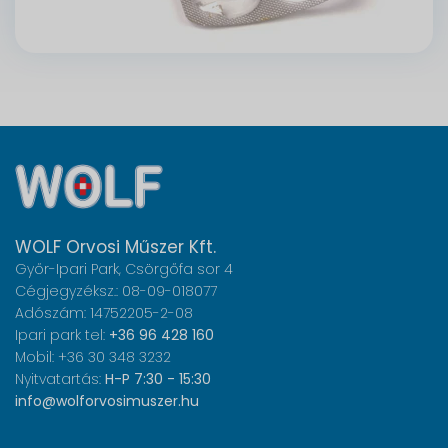
WOLF Orvosi Műszer Kft.
Győr-Ipari Park, Csörgőfa sor 4
Cégjegyzéksz.: 08-09-018077
Adószám: 14752205-2-08
Ipari park tel:
+36 96 428 160
Mobil: +36 30 348 3232
Nyitvatartás:
H-P 7:30 - 15:30
info@wolforvosimuszer.hu