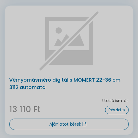
Vérnyomásmérő digitális MOMERT 22-36 cm
3112 automata
Utolsó ism. ár:
13 110 Ft
Részletek
Ajánlatot kérek