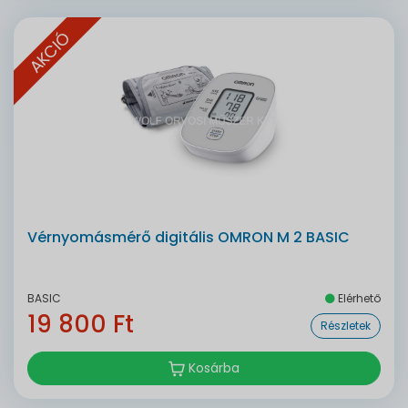
AKCIÓ
Vérnyomásmérő digitális OMRON M 2 BASIC
BASIC
Elérhető
19 800 Ft
Részletek
Kosárba