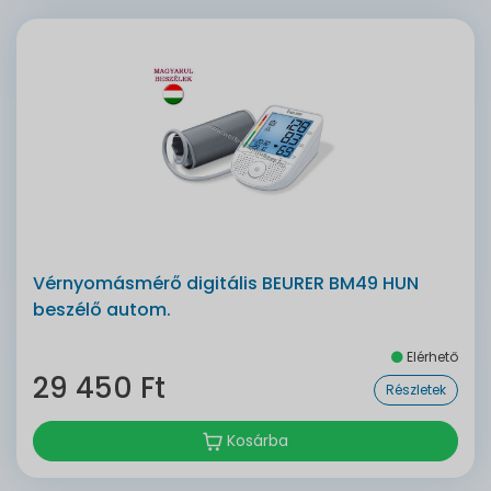
Vérnyomásmérő digitális BEURER BM49 HUN
beszélő autom.
Elérhető
29 450 Ft
Részletek
Kosárba