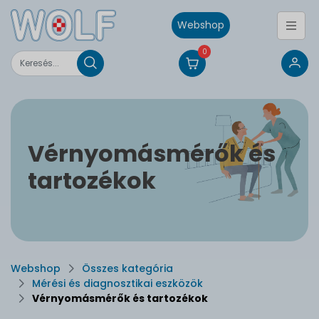
Webshop
0
Vérnyomásmérők és
tartozékok
Webshop
Összes kategória
Mérési és diagnosztikai eszközök
Vérnyomásmérők és tartozékok