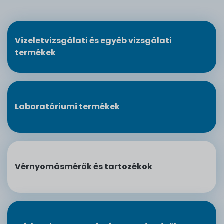
Vizeletvizsgálati és egyéb vizsgálati
termékek
Laboratóriumi termékek
Vérnyomásmérők és tartozékok