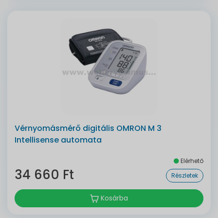
Vérnyomásmérő digitális OMRON M 3
Intellisense automata
Elérhető
34 660 Ft
Részletek
Kosárba