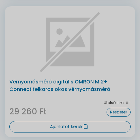
Vérnyomásmérő digitális OMRON M 2+
Connect felkaros okos vérnyomásmérő
Utolsó ism. ár:
29 260 Ft
Részletek
Ajánlatot kérek