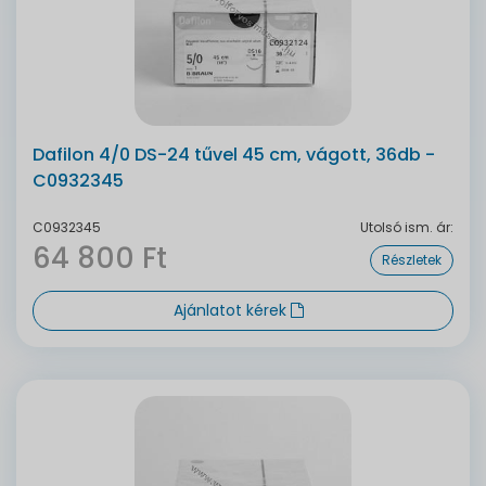
Dafilon 4/0 DS-24 tűvel 45 cm, vágott, 36db -
C0932345
C0932345
Utolsó ism. ár:
64 800 Ft
Részletek
Ajánlatot kérek