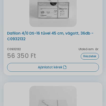
Dafilon 4/0 DS-16 tűvel 45 cm, vágott, 36db -
C0932132
C0932132
Utolsó ism. ár:
56 350 Ft
Részletek
Ajánlatot kérek