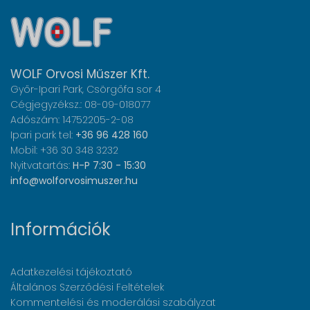
WOLF Orvosi Műszer Kft.
Győr-Ipari Park, Csörgőfa sor 4
Cégjegyzéksz.: 08-09-018077
Adószám: 14752205-2-08
Ipari park tel:
+36 96 428 160
Mobil: +36 30 348 3232
Nyitvatartás:
H-P 7:30 - 15:30
info@wolforvosimuszer.hu
Információk
Adatkezelési tájékoztató
Általános Szerződési Feltételek
Kommentelési és moderálási szabályzat