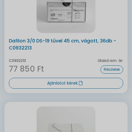
Dafilon 3/0 DS-19 tűvel 45 cm, vágott, 36db -
C0932213
C0932213
Utolsó ism. ár:
77 850 Ft
Részletek
Ajánlatot kérek