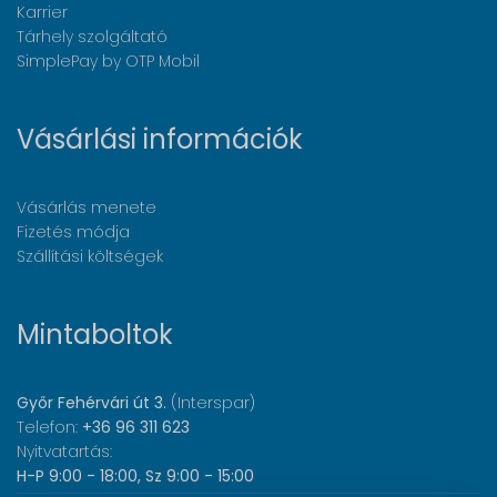
Karrier
Tárhely szolgáltató
SimplePay by OTP Mobil
Vásárlási információk
Vásárlás menete
Fizetés módja
Szállítási költségek
Mintaboltok
Győr Fehérvári út 3.
(Interspar)
Telefon:
+36 96 311 623
Nyitvatartás:
H-P 9:00 - 18:00, Sz 9:00 - 15:00