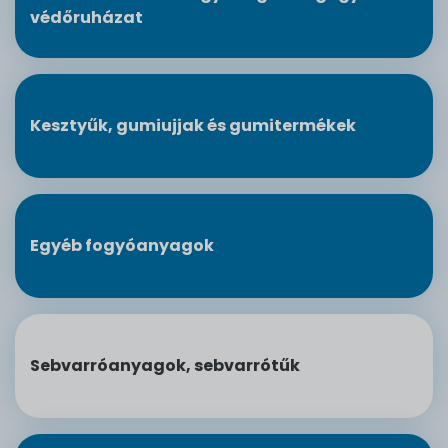
védőruházat
Kesztyűk, gumiujjak és gumitermékek
Egyéb fogyóanyagok
Sebvarróanyagok, sebvarrótűk