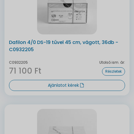
Dafilon 4/0 DS-19 tűvel 45 cm, vágott, 36db -
C0932205
C0932205
Utolsó ism. ár:
71 100 Ft
Részletek
Ajánlatot kérek