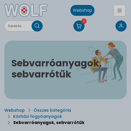
Webshop
0
Sebvarróanyagok,
sebvarrótűk
Webshop
Összes kategória
Kórházi fogyóanyagok
Sebvarróanyagok, sebvarrótűk