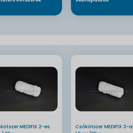
kötszer MEDIFIX 2-es
Csőkötszer MEDIFIX 3-a