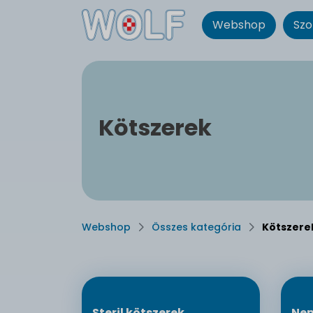
Webshop
Szo
Kötszerek
Webshop
Összes kategória
Kötszere
Steril kötszerek
Nem