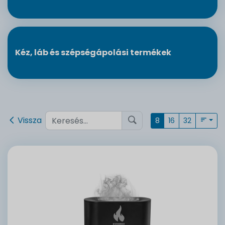
Kéz, láb és szépségápolási termékek
Vissza
8
16
32