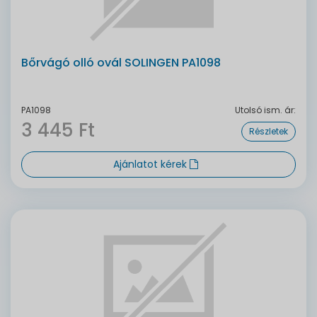
Bőrvágó olló ovál SOLINGEN PA1098
PA1098
Utolsó ism. ár:
3 445 Ft
Részletek
Ajánlatot kérek