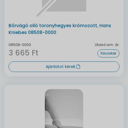
Bőrvágó olló toronyhegyes krómozott, Hans
Kniebes 08508-0000
08508-0000
Utolsó ism. ár:
3 665 Ft
Részletek
Ajánlatot kérek