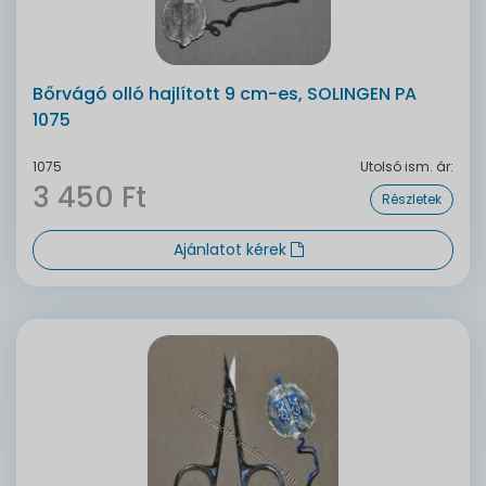
Bőrvágó olló hajlított 9 cm-es, SOLINGEN PA
1075
1075
Utolsó ism. ár:
3 450 Ft
Részletek
Ajánlatot kérek