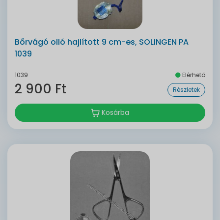
Bőrvágó olló hajlított 9 cm-es, SOLINGEN PA
1039
1039
Elérhető
2 900 Ft
Részletek
Kosárba