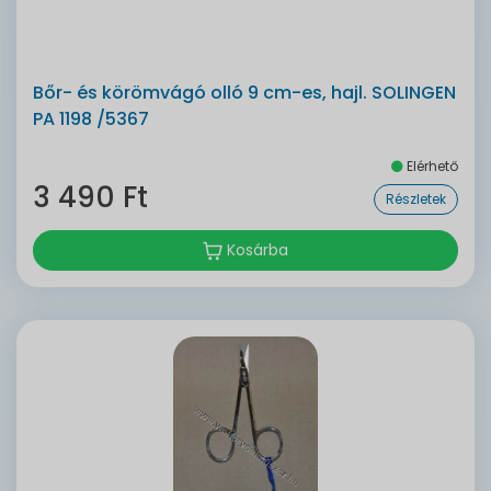
Bőr- és körömvágó olló 9 cm-es, hajl. SOLINGEN
PA 1198 /5367
Elérhető
3 490 Ft
Részletek
Kosárba