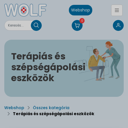
Webshop
0
Terápiás és
szépségápolási
eszközök
Webshop
Összes kategória
Terápiás és szépségápolási eszközök