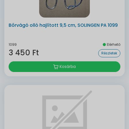
Bőrvágó olló hajlított 9,5 cm, SOLINGEN PA 1099
1099
Elérhető
3 450 Ft
Részletek
Kosárba