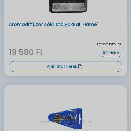
Aromadiffúzor sókristályokkal 'Flame'
Utolsó ism. ár:
19 580 Ft
Részletek
Ajánlatot kérek