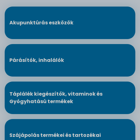
Akupunktúrás eszközök
Párásítók, inhalálók
Táplálék kiegészítők, vitaminok és
Gyógyhatású termékek
Szájápolás termékei és tartozékai