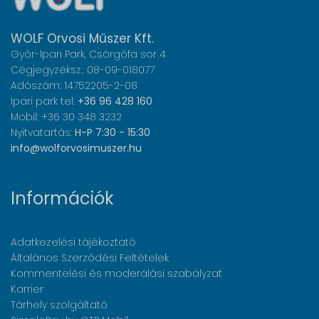
WOLF Orvosi Műszer Kft.
Győr-Ipari Park, Csörgőfa sor 4
Cégjegyzéksz.: 08-09-018077
Adószám: 14752205-2-08
Ipari park tel:
+36 96 428 160
Mobil: +36 30 348 3232
Nyitvatartás:
H-P 7:30 - 15:30
info@wolforvosimuszer.hu
Információk
Adatkezelési tájékoztató
Általános Szerződési Feltételek
Kommentelési és moderálási szabályzat
Karrier
Tárhely szolgáltató