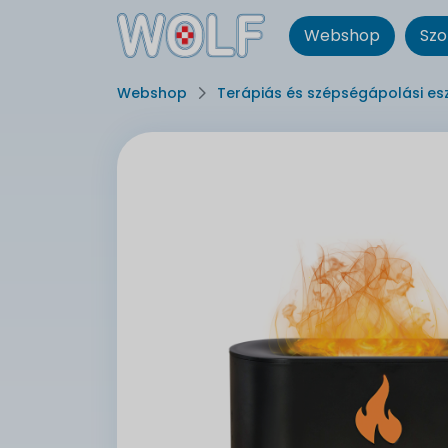
Webshop
Szo
Webshop
Terápiás és szépségápolási es