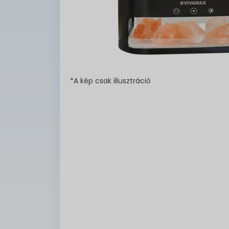
*A kép csak illusztráció