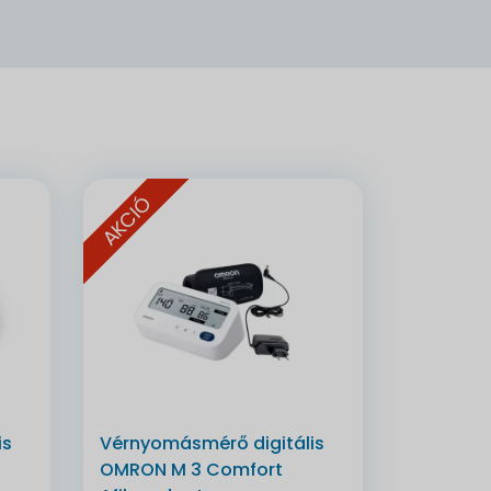
AKCIÓ
is
Vérnyomásmérő digitális
OMRON M 3 Comfort