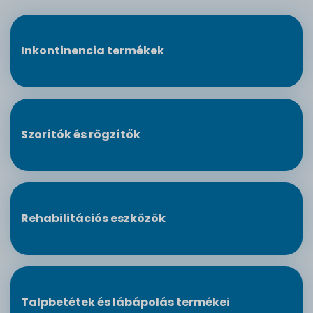
Inkontinencia termékek
Szorítók és rögzítők
Rehabilitációs eszközök
Talpbetétek és lábápolás termékei