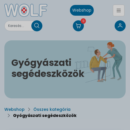
Webshop
0
Gyógyászati
segédeszközök
Webshop
Összes kategória
Gyógyászati segédeszközök