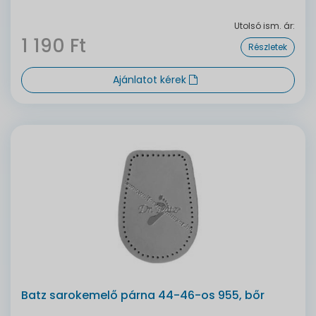
Utolsó ism. ár:
1 190 Ft
Részletek
Ajánlatot kérek
Batz sarokemelő párna 44-46-os 955, bőr