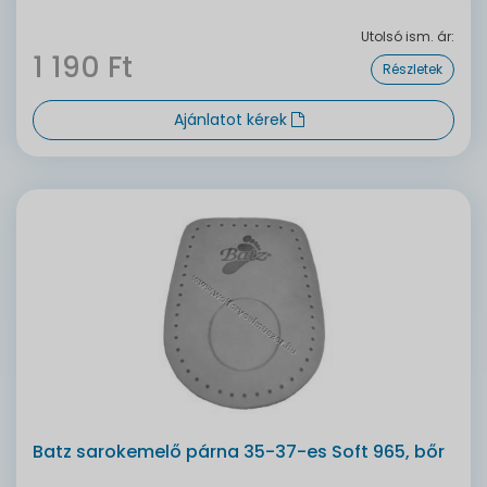
Utolsó ism. ár:
1 190 Ft
Részletek
Ajánlatot kérek
Batz sarokemelő párna 35-37-es Soft 965, bőr