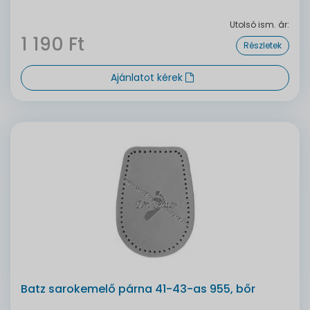
Utolsó ism. ár:
1 190 Ft
Részletek
Ajánlatot kérek
Batz sarokemelő párna 41-43-as 955, bőr