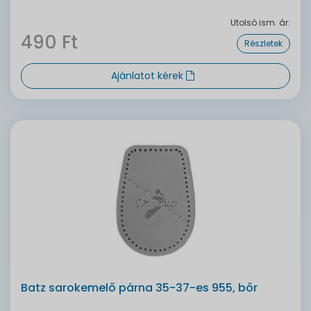
Utolsó ism. ár:
490 Ft
Részletek
Ajánlatot kérek
Batz sarokemelő párna 35-37-es 955, bőr