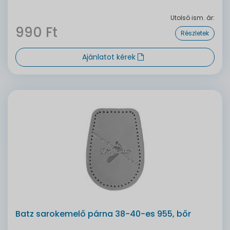
Utolsó ism. ár:
990 Ft
Részletek
Ajánlatot kérek
Batz sarokemelő párna 38-40-es 955, bőr