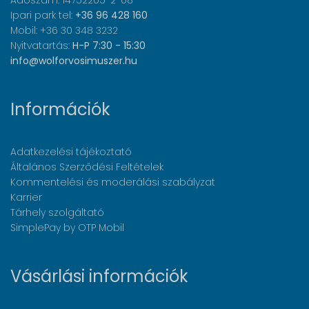
Adószám: 14752205-2-08
Ipari park tel:
+36 96 428 160
Mobil: +36 30 348 3232
Nyitvatartás:
H-P 7:30 - 15:30
info@wolforvosimuszer.hu
Információk
Adatkezelési tájékoztató
Általános Szerződési Feltételek
Kommentelési és moderálási szabályzat
Karrier
Tárhely szolgáltató
SimplePay by OTP Mobil
Vásárlási információk