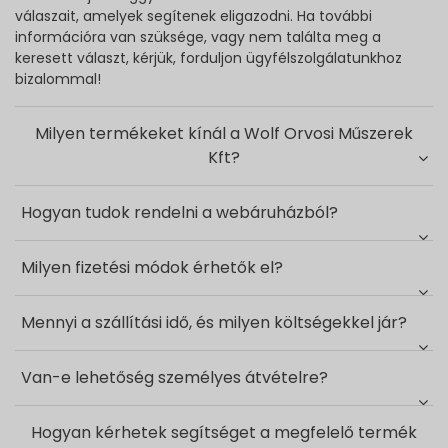
válaszait, amelyek segítenek eligazodni. Ha további
információra van szüksége, vagy nem találta meg a
keresett választ, kérjük, forduljon ügyfélszolgálatunkhoz
bizalommal!
Milyen termékeket kínál a Wolf Orvosi Műszerek
Kft?
Hogyan tudok rendelni a webáruházból?
Milyen fizetési módok érhetők el?
Mennyi a szállítási idő, és milyen költségekkel jár?
Van-e lehetőség személyes átvételre?
Hogyan kérhetek segítséget a megfelelő termék