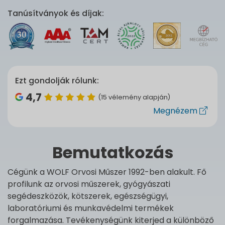
Tanúsítványok és díjak:
Ezt gondolják rólunk:
4,7
(15 vélemény alapján)
Megnézem
Bemutatkozás
Cégünk a WOLF Orvosi Műszer 1992-ben alakult. Fő
profilunk az orvosi műszerek, gyógyászati
segédeszközök, kötszerek, egészségügyi,
laboratóriumi és munkavédelmi termékek
forgalmazása. Tevékenységünk kiterjed a különböző