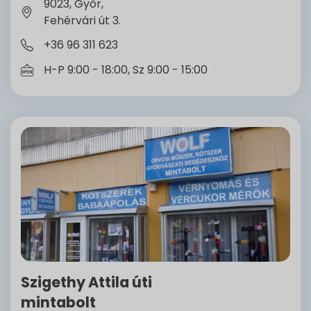
9023, Győr,
Fehérvári út 3.
+36 96 311 623
H-P 9:00 - 18:00, Sz 9:00 - 15:00
Szigethy Attila úti
mintabolt