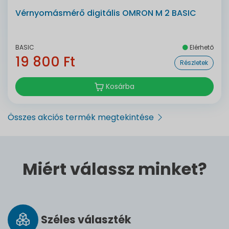
Vérnyomásmérő digitális OMRON M 2 BASIC
BASIC
Elérhető
19 800 Ft
Részletek
Kosárba
Összes akciós termék megtekintése
Miért válassz minket?
Széles vá­lasz­ték