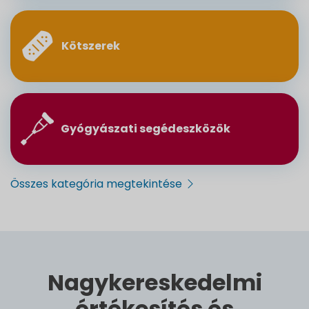
Kötszerek
Gyógyászati segédeszközök
Összes kategória megtekintése
Nagykereskedelmi
értékesítés és