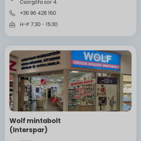
Csörgőfa sor 4.
+36 96 428 160
H-P 7:30 - 15:30
Wolf mintabolt
(Interspar)