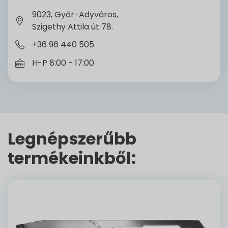
9023, Győr-Adyváros,
Szigethy Attila út 78.
+36 96 440 505
H-P 8:00 - 17:00
Legnépszerűbb
termékeinkből: