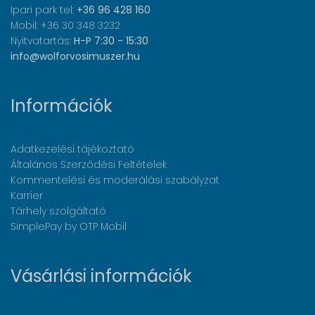
Ipari park tel:
+36 96 428 160
Mobil: +36 30 348 3232
Nyitvatartás:
H-P 7:30 - 15:30
info@wolforvosimuszer.hu
Információk
Adatkezelési tájékoztató
Általános Szerződési Feltételek
Kommentelési és moderálási szabályzat
Karrier
Tárhely szolgáltató
SimplePay by OTP Mobil
Vásárlási információk