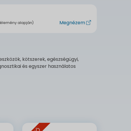
Megnézem
vélemény alapján)
eszközök, kötszerek, egészségügyi,
nosztikai és egyszer használatos