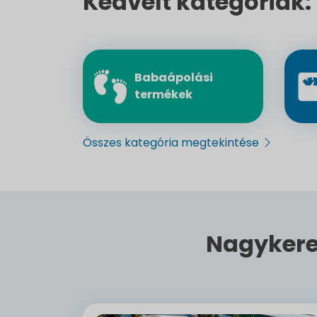
Kedvelt kategóriák:
Babaápolási
termékek
Összes kategória megtekintése
Nagykere