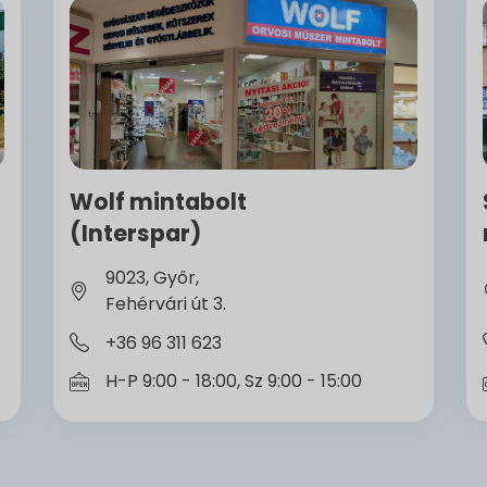
Wolf mintabolt
(Interspar)
9023, Győr,
Fehérvári út 3.
+36 96 311 623
H-P 9:00 - 18:00, Sz 9:00 - 15:00