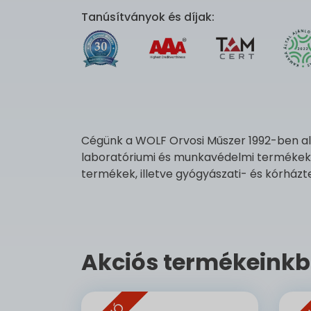
Tanúsítványok és díjak:
Cégünk a WOLF Orvosi Műszer 1992-ben alak
laboratóriumi és munkavédelmi termékek 
termékek, illetve gyógyászati- és kórházte
Akciós termékeinkb