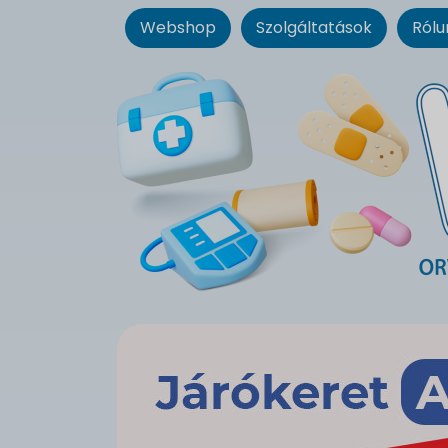
Webshop
Szolgáltatások
Rólu