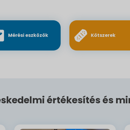
Mérési eszközök
Kötszerek
skedelmi értékesítés és mi