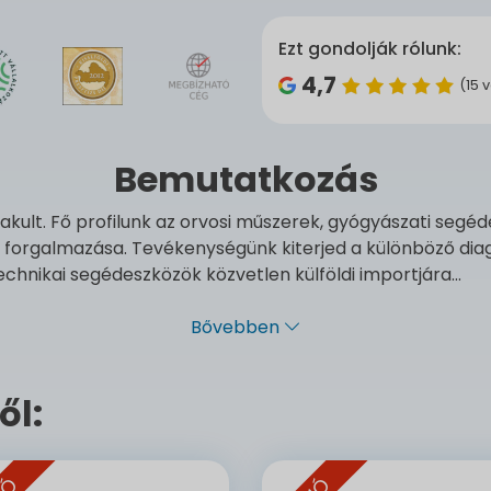
Ezt gondolják rólunk:
4,7
(15 
Bemutatkozás
ult. Fő profilunk az orvosi műszerek, gyógyászati segéd
forgalmazása. Tevékenységünk kiterjed a különböző diag
chnikai segédeszközök közvetlen külföldi importjára...
Bővebben
ől: