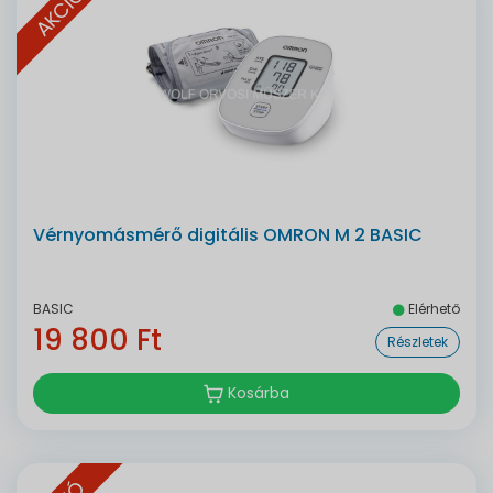
AKCIÓ
Vérnyomásmérő digitális OMRON M 2 BASIC
BASIC
Elérhető
19 800 Ft
Részletek
Kosárba