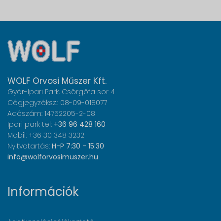
WOLF Orvosi Műszer Kft.
Győr-Ipari Park, Csörgőfa sor 4
Cégjegyzéksz.: 08-09-018077
Adószám: 14752205-2-08
Ipari park tel:
+36 96 428 160
Mobil: +36 30 348 3232
Nyitvatartás:
H-P 7:30 - 15:30
info@wolforvosimuszer.hu
Információk