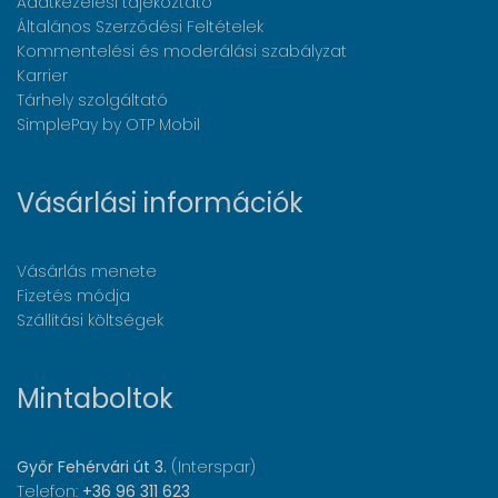
Adatkezelési tájékoztató
Általános Szerződési Feltételek
Kommentelési és moderálási szabályzat
Karrier
Tárhely szolgáltató
SimplePay by OTP Mobil
Vásárlási információk
Vásárlás menete
Fizetés módja
Szállítási költségek
Mintaboltok
Győr Fehérvári út 3.
(Interspar)
Telefon:
+36 96 311 623