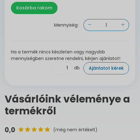
Mennyiség:
Ha a termék nincs készleten vagy nagyobb
mennyiségben szeretne rendelni, kérjen ajánlatot!
db
Ajánlatot kérek
Vásárlóink véleménye a
termékről
0,0
(még nem értékelt)