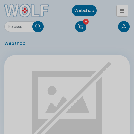
Webshop
0
Webshop