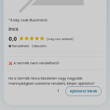
*A kép csak illusztráció
incs
0,0
(még nem értékelt)
Rendelhető
Cikkszám:
A termék nem rendelhető!
Ha a termék nincs készleten vagy nagyobb
mennyiségben szeretne rendelni, kérjen ajánlatot!
Ajánlatot kérek