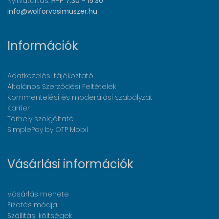
Nyitvatartás:
H-P 7:30 - 15:30
info@wolforvosimuszer.hu
Információk
Adatkezelési tájékoztató
Általános Szerződési Feltételek
Kommentelési és moderálási szabályzat
Karrier
Tárhely szolgáltató
SimplePay by OTP Mobil
Vásárlási információk
Vásárlás menete
Fizetés módja
Szállítási költségek