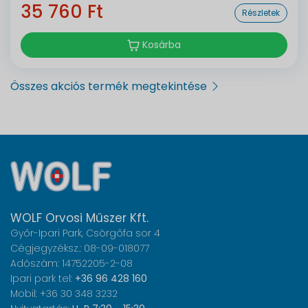
35 760 Ft
Részletek
Kosárba
Összes akciós termék megtekintése
WOLF Orvosi Műszer Kft.
Győr-Ipari Park, Csörgőfa sor 4
Cégjegyzéksz.: 08-09-018077
Adószám: 14752205-2-08
Ipari park tel:
+36 96 428 160
Mobil: +36 30 348 3232