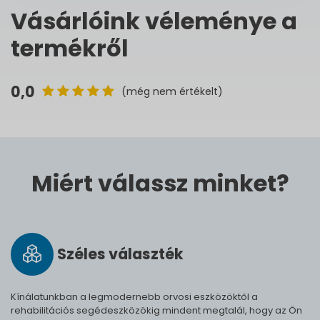
Vásárlóink véleménye a
termékről
0,0
(még nem értékelt)
Miért válassz minket?
Széles vá­lasz­ték
Kínálatunkban a legmodernebb orvosi eszközöktől a
rehabilitációs segédeszközökig mindent megtalál, hogy az Ön