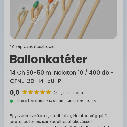
*A kép csak illusztráció
Ballonkatéter
14 Ch 30-50 ml Nelaton 10 / 400 db -
CFNL-2D-14-50-P
0,0
(még nem értékelt)
Elérhető | Raktáron 610.00 db
Cikkszám: T10135
Egyszerhasználatos, steril, latex, Nelaton véggel, 2
járatú, ballonos, színkódolt csatlakozással,