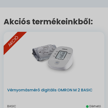
Akciós termékeinkből:
AKCIÓ
Vérnyomásmérő digitális OMRON M 2 BASIC
BASIC
Elérhető