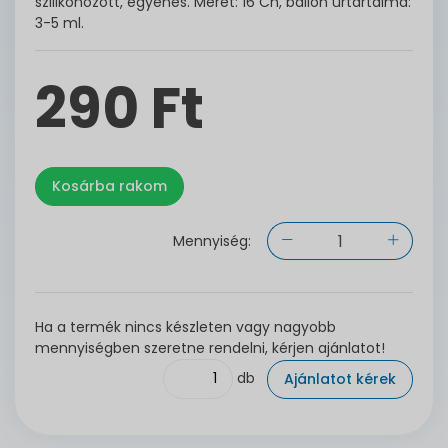
szilikonozott, egyenes. Méret: 16 Ch, ballon űrtartalma:
3-5 ml.
290 Ft
Mennyiség:
Ha a termék nincs készleten vagy nagyobb
mennyiségben szeretne rendelni, kérjen ajánlatot!
db
Ajánlatot kérek