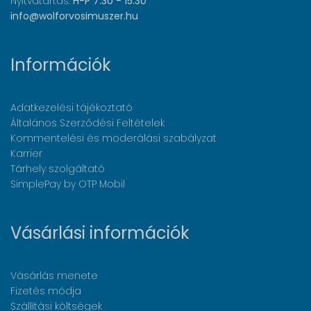
Nyitvatartás:
H-P 7:30 - 15:30
info@wolforvosimuszer.hu
Információk
Adatkezelési tájékoztató
Általános Szerződési Feltételek
Kommentelési és moderálási szabályzat
Karrier
Tárhely szolgáltató
SimplePay by OTP Mobil
Vásárlási információk
Vásárlás menete
Fizetés módja
Szállítási költségek