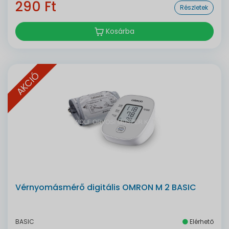
290 Ft
Részletek
Kosárba
AKCIÓ
Vérnyomásmérő digitális OMRON M 2 BASIC
BASIC
Elérhető