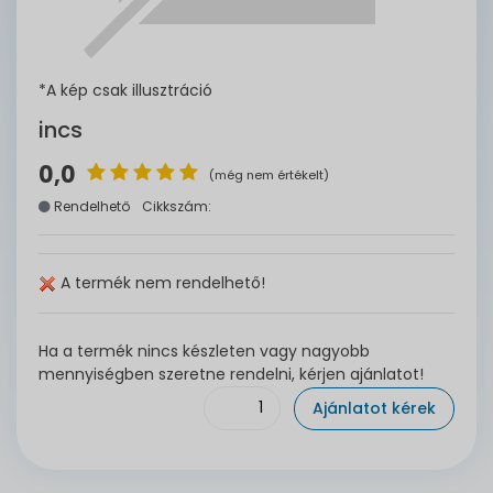
*A kép csak illusztráció
incs
0,0
(még nem értékelt)
Rendelhető
Cikkszám:
A termék nem rendelhető!
Ha a termék nincs készleten vagy nagyobb
mennyiségben szeretne rendelni, kérjen ajánlatot!
Ajánlatot kérek