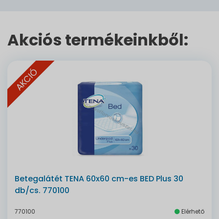
Akciós termékeinkből:
AKCIÓ
Betegalátét TENA 60x60 cm-es BED Plus 30
db/cs. 770100
770100
Elérhető