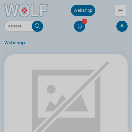
Webshop
0
Webshop