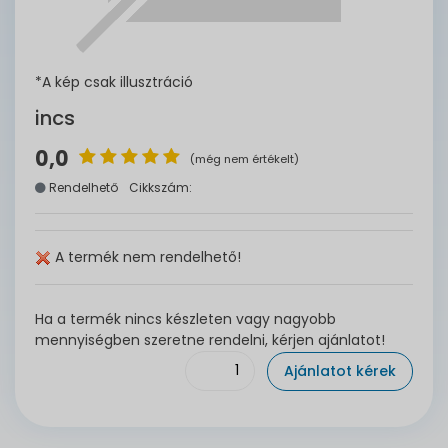
*A kép csak illusztráció
incs
0,0
(még nem értékelt)
Rendelhető
Cikkszám:
A termék nem rendelhető!
Ha a termék nincs készleten vagy nagyobb
mennyiségben szeretne rendelni, kérjen ajánlatot!
Ajánlatot kérek