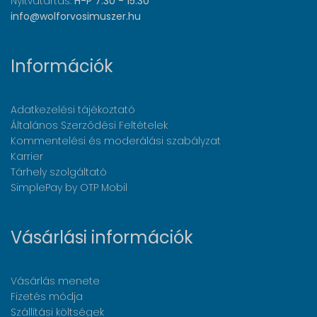
Nyitvatartás:
H-P 7:30 - 15:30
info@wolforvosimuszer.hu
Információk
Adatkezelési tájékoztató
Általános Szerződési Feltételek
Kommentelési és moderálási szabályzat
Karrier
Tárhely szolgáltató
SimplePay by OTP Mobil
Vásárlási információk
Vásárlás menete
Fizetés módja
Szállítási költségek