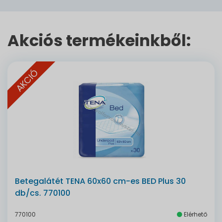
Akciós termékeinkből:
AKCIÓ
Betegalátét TENA 60x60 cm-es BED Plus 30
db/cs. 770100
770100
Elérhető