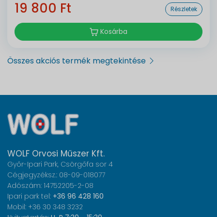
19 800 Ft
Részletek
Kosárba
Összes akciós termék megtekintése
WOLF Orvosi Műszer Kft.
Győr-Ipari Park, Csörgőfa sor 4
Cégjegyzéksz.: 08-09-018077
Adószám: 14752205-2-08
Ipari park tel:
+36 96 428 160
Mobil: +36 30 348 3232