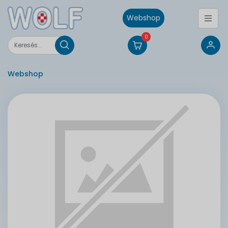
Webshop
0
Webshop