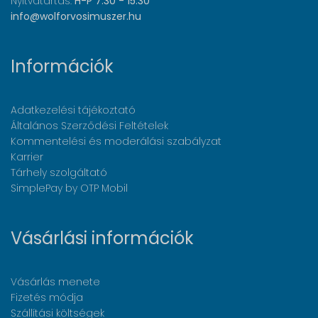
Nyitvatartás:
H-P 7:30 - 15:30
info@wolforvosimuszer.hu
Információk
Adatkezelési tájékoztató
Általános Szerződési Feltételek
Kommentelési és moderálási szabályzat
Karrier
Tárhely szolgáltató
SimplePay by OTP Mobil
Vásárlási információk
Vásárlás menete
Fizetés módja
Szállítási költségek