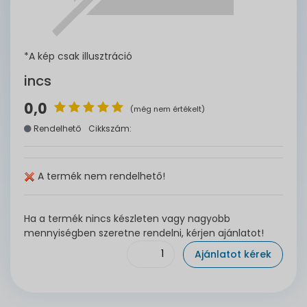
*A kép csak illusztráció
incs
0,0
(még nem értékelt)
Rendelhető
Cikkszám:
A termék nem rendelhető!
Ha a termék nincs készleten vagy nagyobb
mennyiségben szeretne rendelni, kérjen ajánlatot!
Ajánlatot kérek