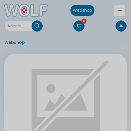
Webshop
0
Webshop