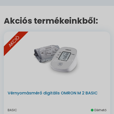
Akciós termékeinkből:
AKCIÓ
Vérnyomásmérő digitális OMRON M 2 BASIC
BASIC
Elérhető