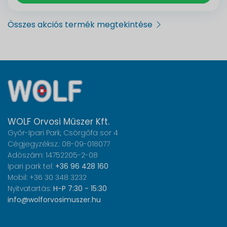
Összes akciós termék megtekintése
WOLF Orvosi Műszer Kft.
Győr-Ipari Park, Csörgőfa sor 4
Cégjegyzéksz.: 08-09-018077
Adószám: 14752205-2-08
Ipari park tel:
+36 96 428 160
Mobil: +36 30 348 3232
Nyitvatartás:
H-P 7:30 - 15:30
info@wolforvosimuszer.hu