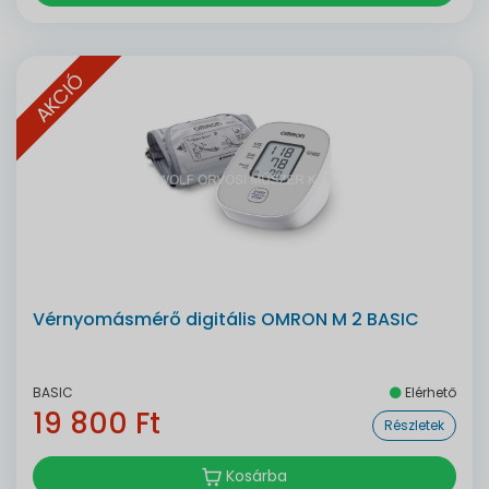
AKCIÓ
Vérnyomásmérő digitális OMRON M 2 BASIC
BASIC
Elérhető
19 800 Ft
Részletek
Kosárba