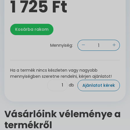
1 725 Ft
Mennyiség:
Ha a termék nincs készleten vagy nagyobb
mennyiségben szeretne rendelni, kérjen ajánlatot!
db
Ajánlatot kérek
Vásárlóink véleménye a
termékről