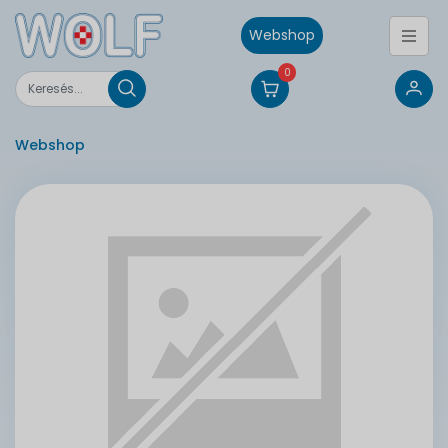
Webshop
0
Webshop