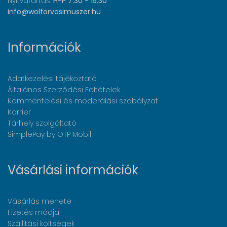
Nyitvatartás:
H-P 7:30 - 15:30
info@wolforvosimuszer.hu
Információk
Adatkezelési tájékoztató
Általános Szerződési Feltételek
Kommentelési és moderálási szabályzat
Karrier
Tárhely szolgáltató
SimplePay by OTP Mobil
Vásárlási információk
Vásárlás menete
Fizetés módja
Szállítási költségek