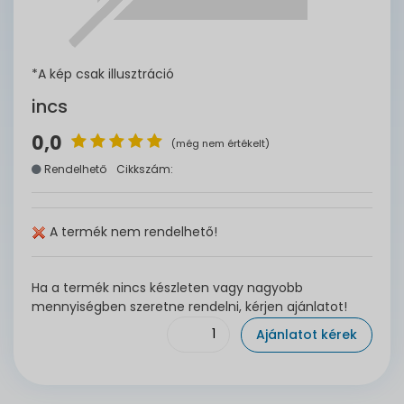
*A kép csak illusztráció
incs
0,0
(még nem értékelt)
Rendelhető
Cikkszám:
A termék nem rendelhető!
Ha a termék nincs készleten vagy nagyobb
mennyiségben szeretne rendelni, kérjen ajánlatot!
Ajánlatot kérek