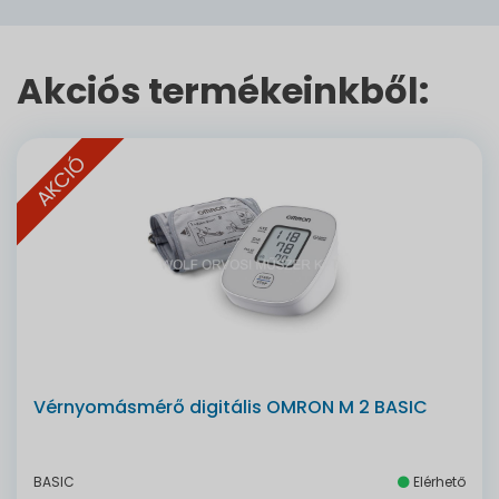
Akciós termékeinkből:
AKCIÓ
Vérnyomásmérő digitális OMRON M 2 BASIC
BASIC
Elérhető