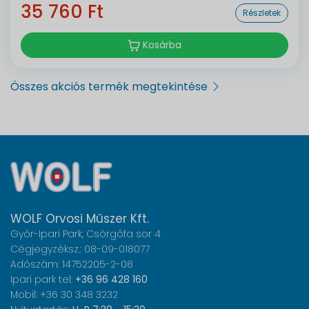
35 760 Ft
Részletek
Kosárba
Összes akciós termék megtekintése
WOLF Orvosi Műszer Kft.
Győr-Ipari Park, Csörgőfa sor 4
Cégjegyzéksz.: 08-09-018077
Adószám: 14752205-2-08
Ipari park tel:
+36 96 428 160
Mobil: +36 30 348 3232