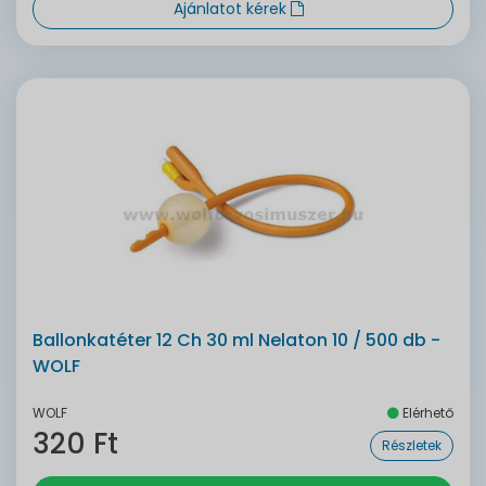
Ajánlatot kérek
Ballonkatéter 12 Ch 30 ml Nelaton 10 / 500 db -
WOLF
WOLF
Elérhető
320 Ft
Részletek