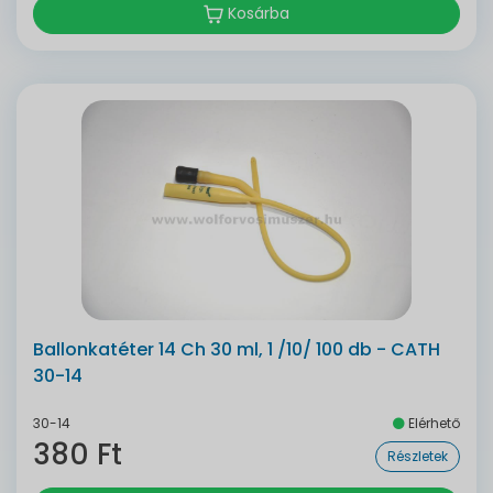
Kosárba
Ballonkatéter 14 Ch 30 ml, 1 /10/ 100 db - CATH
30-14
30-14
Elérhető
380 Ft
Részletek