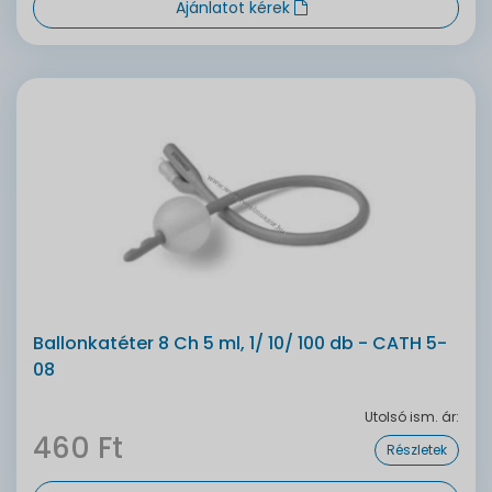
Ajánlatot kérek
Ballonkatéter 8 Ch 5 ml, 1/ 10/ 100 db - CATH 5-
08
Utolsó ism. ár:
460 Ft
Részletek