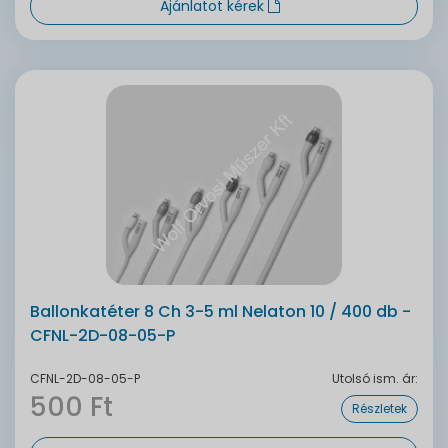
Ajánlatot kérek
Ballonkatéter 8 Ch 3-5 ml Nelaton 10 / 400 db -
CFNL-2D-08-05-P
CFNL-2D-08-05-P
Utolsó ism. ár:
500 Ft
Részletek