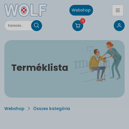
Webshop
0
Terméklista
Webshop
Összes kategória