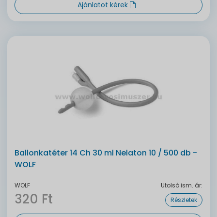
Ajánlatot kérek
Ballonkatéter 14 Ch 30 ml Nelaton 10 / 500 db -
WOLF
WOLF
Utolsó ism. ár:
320 Ft
Részletek