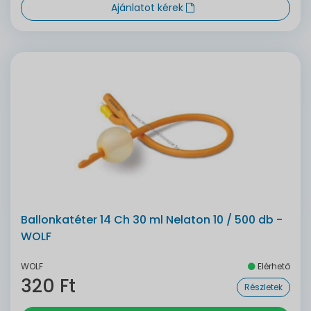
Ajánlatot kérek
Ballonkatéter 14 Ch 30 ml Nelaton 10 / 500 db -
WOLF
WOLF
Elérhető
320 Ft
Részletek