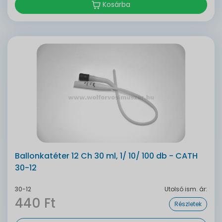
Kosárba
Ballonkatéter 12 Ch 30 ml, 1/ 10/ 100 db - CATH
30-12
30-12
Utolsó ism. ár:
440 Ft
Részletek