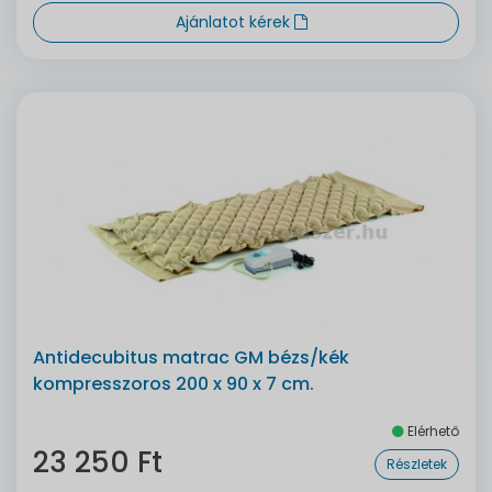
Ajánlatot kérek
Antidecubitus matrac GM bézs/kék
kompresszoros 200 x 90 x 7 cm.
Elérhető
23 250 Ft
Részletek