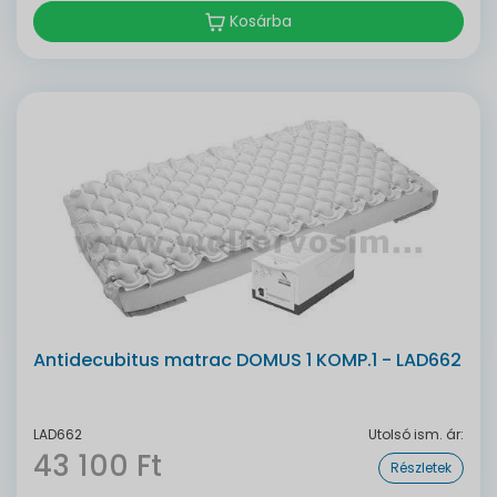
Kosárba
Antidecubitus matrac DOMUS 1 KOMP.1 - LAD662
LAD662
Utolsó ism. ár:
43 100 Ft
Részletek