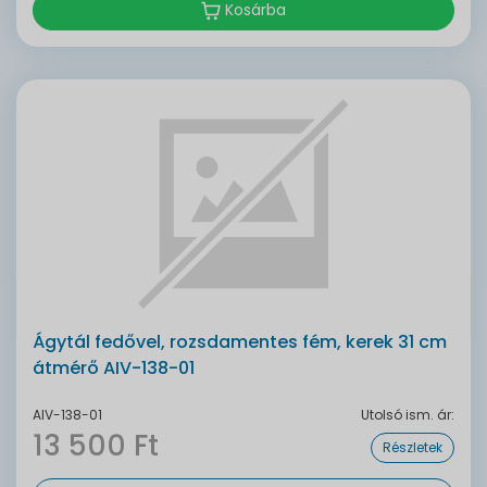
Kosárba
Ágytál fedővel, rozsdamentes fém, kerek 31 cm
átmérő AIV-138-01
AIV-138-01
Utolsó ism. ár:
13 500 Ft
Részletek