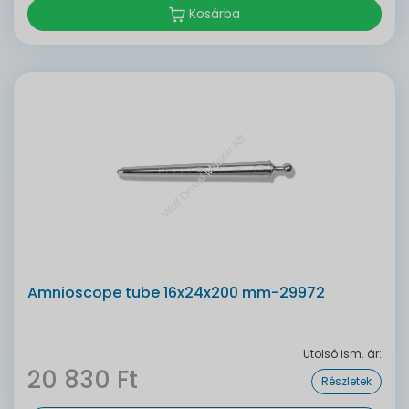
Kosárba
Amnioscope tube 16x24x200 mm-29972
Utolsó ism. ár:
20 830 Ft
Részletek