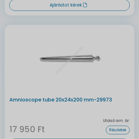
Ajánlatot kérek
Amnioscope tube 20x24x200 mm-29973
Utolsó ism. ár:
17 950 Ft
Részletek