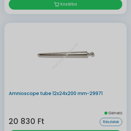
Kosárba
Amnioscope tube 12x24x200 mm-29971
Elérhető
20 830 Ft
Részletek