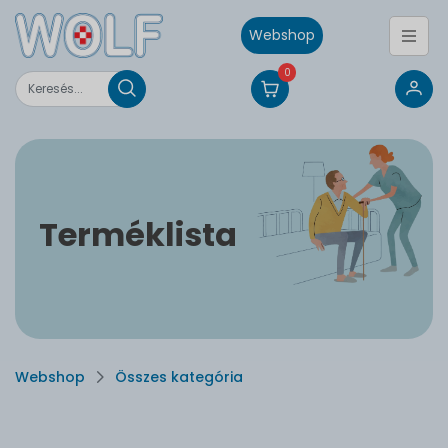
Webshop
0
Terméklista
Webshop
Összes kategória