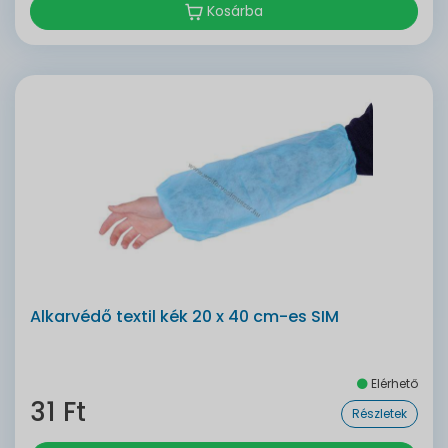
Kosárba
Alkarvédő textil kék 20 x 40 cm-es SIM
Elérhető
31 Ft
Részletek