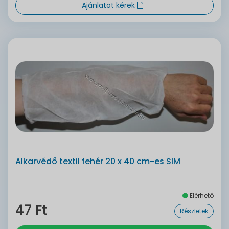
Ajánlatot kérek
Alkarvédő textil fehér 20 x 40 cm-es SIM
Elérhető
47 Ft
Részletek