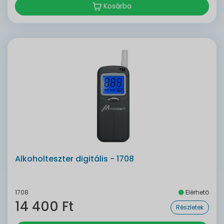
Kosárba
Alkoholteszter digitális - 1708
1708
Elérhető
14 400 Ft
Részletek