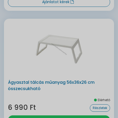
Ajánlatot kérek
Ágyasztal tálcás műanyag 56x36x26 cm
összecsukható
Elérhető
6 990 Ft
Részletek