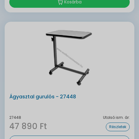
Kosárba
Ágyasztal gurulós - 27448
27448
Utolsó ism. ár:
47 890 Ft
Részletek