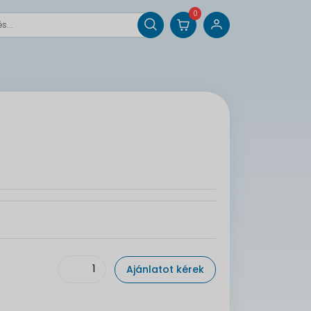
0
Ajánlatot kérek