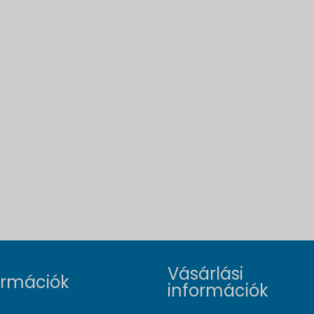
Vásárlási
ormációk
információk