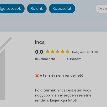
lgáltatások
Rólunk
Kapcsolat
incs
0,0
(még nem értékelt)
Rendelhető
Cikkszám:
A termék nem rendelhető!
Ha a termék nincs készleten vagy
nagyobb mennyiségben szeretne
rendelni, kérjen ajánlatot!