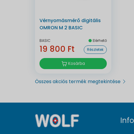
Vérnyomásmérő digitális
OMRON M 2 BASIC
BASIC
Elérhető
19 800 Ft
Részletek
Kosárba
Összes akciós termék megtekintése
Inf